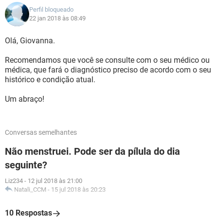
Perfil bloqueado
22 jan 2018 às 08:49
Olá, Giovanna.
Recomendamos que você se consulte com o seu médico ou
médica, que fará o diagnóstico preciso de acordo com o seu
histórico e condição atual.
Um abraço!
Conversas semelhantes
Não menstruei. Pode ser da pílula do dia
seguinte?
Liz234
-
12 jul 2018 às 21:00
Natali_CCM
-
15 jul 2018 às 20:23
10 Respostas