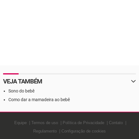
VEJA TAMBÉM
Sono do bebê
Como dar a mamadeira ao bebê
Equipe
Termos de uso
Política de Privacidade
Contato
Regulamento
Configuração de cookies