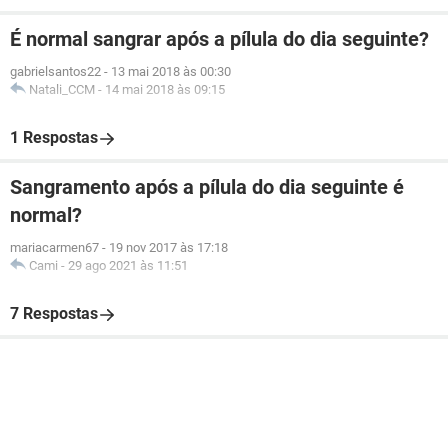
É normal sangrar após a pílula do dia seguinte?
gabrielsantos22
-
13 mai 2018 às 00:30
Natali_CCM
-
14 mai 2018 às 09:15
1 Respostas
Sangramento após a pílula do dia seguinte é
normal?
mariacarmen67
-
19 nov 2017 às 17:18
Cami
-
29 ago 2021 às 11:51
7 Respostas