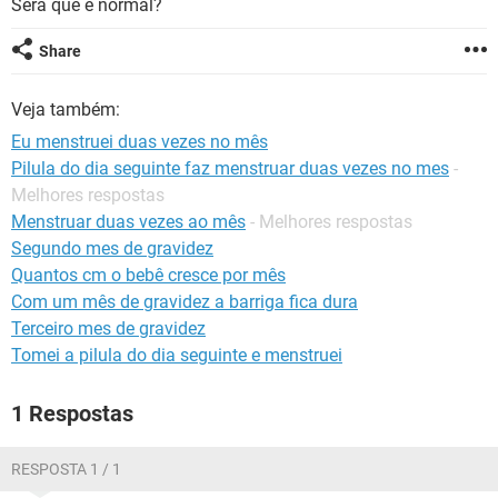
Será que é normal?
Share
Veja também:
Eu menstruei duas vezes no mês
Pilula do dia seguinte faz menstruar duas vezes no mes
-
Melhores respostas
Menstruar duas vezes ao mês
- Melhores respostas
Segundo mes de gravidez
Quantos cm o bebê cresce por mês
Com um mês de gravidez a barriga fica dura
Terceiro mes de gravidez
Tomei a pilula do dia seguinte e menstruei
1 Respostas
RESPOSTA 1 / 1