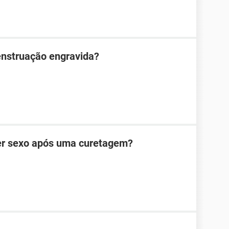
enstruação engravida?
zer sexo após uma curetagem?