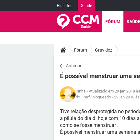
High-Tech
Saúde
FÓRUM
SAÚD
Fórum
Gravidez
Anterior
É possível menstruar uma s
Kinha
- Atualizado em 29 jan 2018 à
Perfil bloqueado -
29 jan 2018 às
Tive relação desprotegida no período
a pílula do dia d. hoje com 10 dias
como se fosse menstruar .
É possível menstruar uma semana a