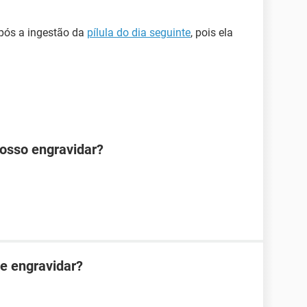
pós a ingestão da
pílula do dia seguinte
, pois ela
posso engravidar?
e engravidar?