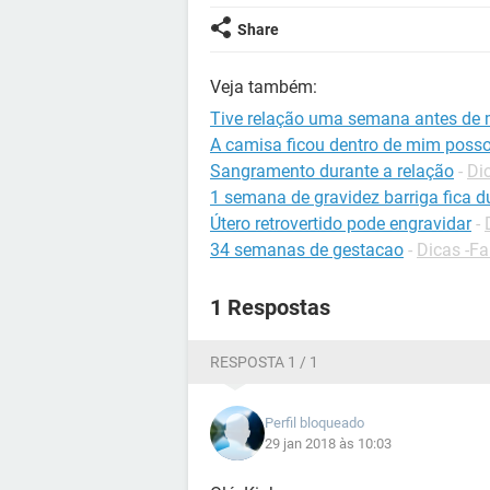
Share
Veja também:
Tive relação uma semana antes de 
A camisa ficou dentro de mim posso
Sangramento durante a relação
-
Di
1 semana de gravidez barriga fica d
Útero retrovertido pode engravidar
-
34 semanas de gestacao
-
Dicas -Fa
1 Respostas
RESPOSTA 1 / 1
Perfil bloqueado
29 jan 2018 às 10:03