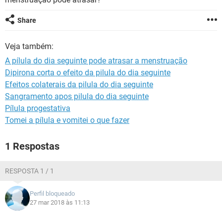
Share
Veja também:
A pílula do dia seguinte pode atrasar a menstruação
Dipirona corta o efeito da pilula do dia seguinte
Efeitos colaterais da pilula do dia seguinte
Sangramento apos pilula do dia seguinte
Pílula progestativa
Tomei a pílula e vomitei o que fazer
1 Respostas
RESPOSTA 1 / 1
Perfil bloqueado
27 mar 2018 às 11:13