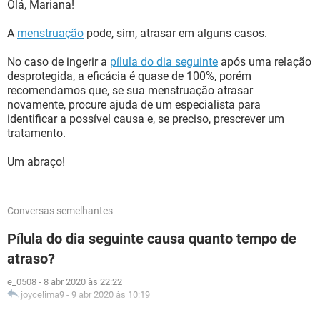
Olá, Mariana!
A
menstruação
pode, sim, atrasar em alguns casos.
No caso de ingerir a
pílula do dia seguinte
após uma relação
desprotegida, a eficácia é quase de 100%, porém
recomendamos que, se sua menstruação atrasar
novamente, procure ajuda de um especialista para
identificar a possível causa e, se preciso, prescrever um
tratamento.
Um abraço!
Conversas semelhantes
Pílula do dia seguinte causa quanto tempo de
atraso?
e_0508
-
8 abr 2020 às 22:22
joycelima9
-
9 abr 2020 às 10:19