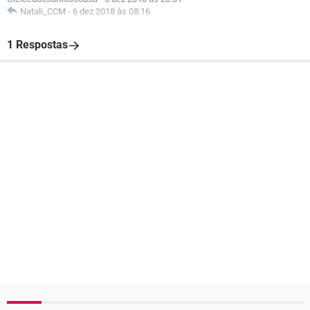
Natali_CCM
-
6 dez 2018 às 08:16
1 Respostas