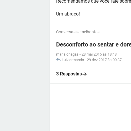
Recomendamos que você fale sobre 
Um abraço!
Conversas semelhantes
Desconforto ao sentar e dor
maria.chagas
-
28 mai 2015 às 18:48
Luiz armando
-
29 dez 2017 às 00:37
3 Respostas