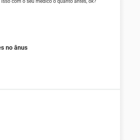
isso com o seu médico o quanto antes, ok?
es no ânus