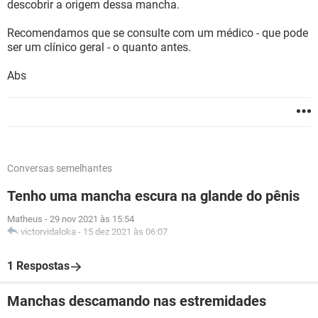
descobrir a origem dessa mancha.
Recomendamos que se consulte com um médico - que pode
ser um clínico geral - o quanto antes.
Abs
Conversas semelhantes
Tenho uma mancha escura na glande do pênis
Matheus
-
29 nov 2021 às 15:54
victorvidaloka
-
15 dez 2021 às 06:07
1 Respostas
Manchas descamando nas estremidades