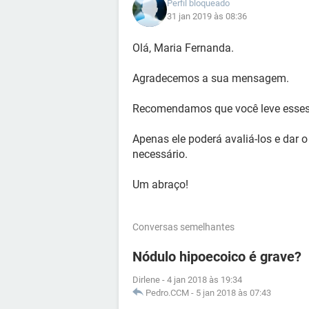
Perfil bloqueado
31 jan 2019 às 08:36
Olá, Maria Fernanda.
Agradecemos a sua mensagem.
Recomendamos que você leve esses 
Apenas ele poderá avaliá-los e dar 
necessário.
Um abraço!
Conversas semelhantes
Nódulo hipoecoico é grave?
Dirlene
-
4 jan 2018 às 19:34
Pedro.CCM
-
5 jan 2018 às 07:43