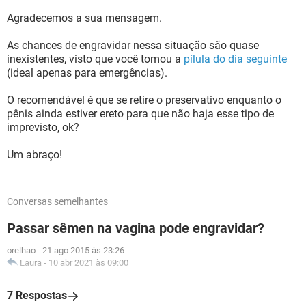
Agradecemos a sua mensagem.
As chances de engravidar nessa situação são quase
inexistentes, visto que você tomou a
pílula do dia seguinte
(ideal apenas para emergências).
O recomendável é que se retire o preservativo enquanto o
pênis ainda estiver ereto para que não haja esse tipo de
imprevisto, ok?
Um abraço!
Conversas semelhantes
Passar sêmen na vagina pode engravidar?
orelhao
-
21 ago 2015 às 23:26
Laura
-
10 abr 2021 às 09:00
7 Respostas