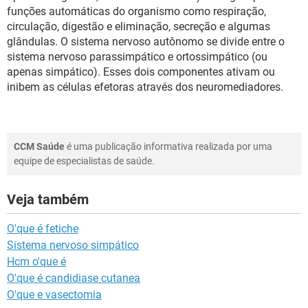
funções automáticas do organismo como respiração,
circulação, digestão e eliminação, secreção e algumas
glândulas. O sistema nervoso autônomo se divide entre o
sistema nervoso parassimpático e ortossimpático (ou
apenas simpático). Esses dois componentes ativam ou
inibem as células efetoras através dos neuromediadores.
CCM Saúde
é uma publicação informativa realizada por uma
equipe de especialistas de saúde.
Veja também
O'que é fetiche
Sistema nervoso simpático
Hcm o'que é
O'que é candidiase cutanea
O'que e vasectomia