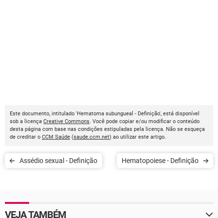
Este documento, intitulado 'Hematoma subungueal - Definição', está disponível
sob a licença
Creative Commons
. Você pode copiar e/ou modificar o conteúdo
desta página com base nas condições estipuladas pela licença. Não se esqueça
de creditar o
CCM Saúde
(
saude.ccm.net
) ao utilizar este artigo.
Assédio sexual - Definição
Hematopoiese - Definição
VEJA TAMBÉM