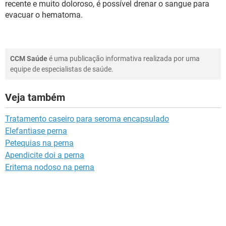
recente e muito doloroso, é possível drenar o sangue para
evacuar o hematoma.
CCM Saúde
é uma publicação informativa realizada por uma
equipe de especialistas de saúde.
Veja também
Tratamento caseiro para seroma encapsulado
Elefantiase perna
Petequias na perna
Apendicite doi a perna
Eritema nodoso na perna