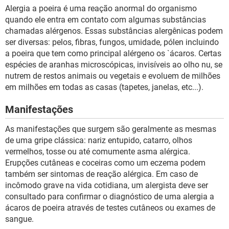
Alergia a poeira é uma reação anormal do organismo
quando ele entra em contato com algumas substâncias
chamadas alérgenos. Essas substâncias alergênicas podem
ser diversas: pelos, fibras, fungos, umidade, pólen incluindo
a poeira que tem como principal alérgeno os `ácaros. Certas
espécies de aranhas microscópicas, invisíveis ao olho nu, se
nutrem de restos animais ou vegetais e evoluem de milhões
em milhões em todas as casas (tapetes, janelas, etc...).
Manifestações
As manifestações que surgem são geralmente as mesmas
de uma gripe clássica: nariz entupido, catarro, olhos
vermelhos, tosse ou até comumente asma alérgica.
Erupções cutâneas e coceiras como um eczema podem
também ser sintomas de reação alérgica. Em caso de
incômodo grave na vida cotidiana, um alergista deve ser
consultado para confirmar o diagnóstico de uma alergia a
ácaros de poeira através de testes cutâneos ou exames de
sangue.