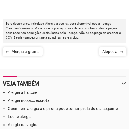
Este documento, intitulado 'Alergia a poeira', está disponível sob a licença
Creative Commons
. Você pode copiar e/ou modificar o conteúdo desta página
com base nas condições estipuladas pela licença. Não se esqueça de creditar o
CCM Saúde
(
saude.ccm.net
) ao utilizar este artigo.
Alergia a grama
Alopecia
VEJA TAMBÉM
Alergia a frutose
Alergia no saco escrotal
Quem tem alergia a dipirona pode tomar pilula do dia seguinte
Lucite alergia
Alergia na vagina