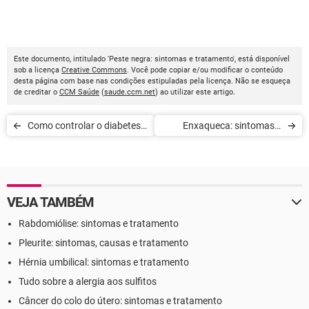
Este documento, intitulado 'Peste negra: sintomas e tratamento', está disponível
sob a licença
Creative Commons
. Você pode copiar e/ou modificar o conteúdo
desta página com base nas condições estipuladas pela licença. Não se esqueça
de creditar o
CCM Saúde
(
saude.ccm.net
) ao utilizar este artigo.
Como controlar o diabetes
Enxaqueca: sintomas e
tipo 2
tratamento
VEJA TAMBÉM
Rabdomiólise: sintomas e tratamento
Pleurite: sintomas, causas e tratamento
Hérnia umbilical: sintomas e tratamento
Tudo sobre a alergia aos sulfitos
Câncer do colo do útero: sintomas e tratamento