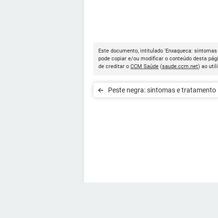
Este documento, intitulado 'Enxaqueca: sintomas 
pode copiar e/ou modificar o conteúdo desta pág
de creditar o
CCM Saúde
(
saude.ccm.net
) ao util
Peste negra: sintomas e tratamento