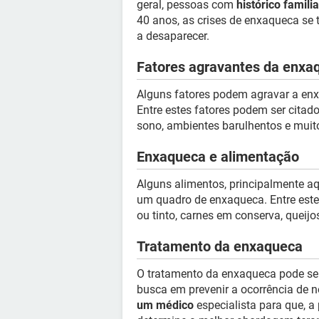
geral, pessoas com
histórico familia
40 anos, as crises de enxaqueca se
a desaparecer.
Fatores agravantes da enxa
Alguns fatores podem agravar a enx
Entre estes fatores podem ser citad
sono, ambientes barulhentos e muit
Enxaqueca e alimentação
Alguns alimentos, principalmente 
um quadro de enxaqueca. Entre est
ou tinto, carnes em conserva, queijo
Tratamento da enxaqueca
O tratamento da enxaqueca pode ser 
busca em prevenir a ocorrência de n
um médico
especialista para que, a 