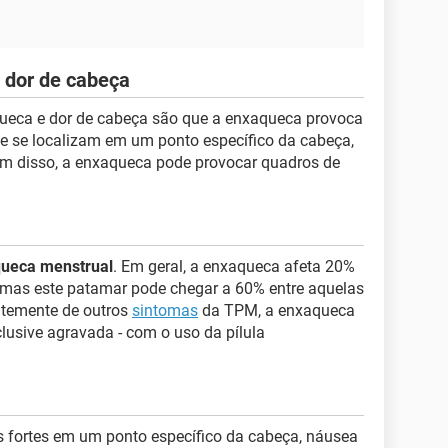
 dor de cabeça
aqueca e dor de cabeça são que a enxaqueca provoca
e se localizam em um ponto específico da cabeça,
lém disso, a enxaqueca pode provocar quadros de
ueca menstrual
. Em geral, a enxaqueca afeta 20%
 mas este patamar pode chegar a 60% entre aquelas
ntemente de outros
sintomas
da TPM, a enxaqueca
clusive agravada - com o uso da pílula
s fortes em um ponto específico da cabeça, náusea