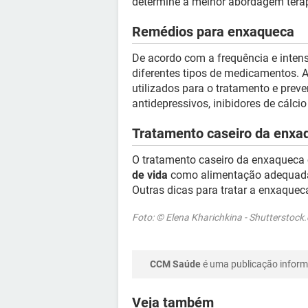
determine a melhor abordagem terap
Remédios para enxaqueca
De acordo com a frequência e inten
diferentes tipos de medicamentos.
utilizados para o tratamento e pre
antidepressivos, inibidores de cálcio
Tratamento caseiro da enxa
O tratamento caseiro da enxaqueca 
de vida
como alimentação adequada e
Outras dicas para tratar a enxaqu
Foto: © Elena Kharichkina - Shutterstock
CCM Saúde
é uma publicação informa
Veja também