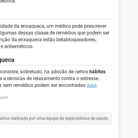
êutica.
sidade da enxaqueca, um médico pode prescrever
 Algumas dessas classe de remédios que podem ser
venção da enxaqueca estão betabloqueadores,
 e antieméticos.
queca
consiste, sobretudo, na adoção de certos
hábitos
 técnicas de relaxamento contra o estresse.
eca sem remédios podem ser encontradas
aqui
.
.com
tiva realizada por uma equipe de especialistas de saúde.