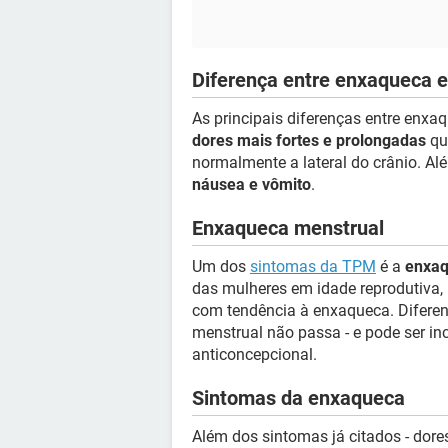
Diferença entre enxaqueca e
As principais diferenças entre enx
dores mais fortes e prolongadas
qu
normalmente a lateral do crânio. A
náusea e vômito
.
Enxaqueca menstrual
Um dos
sintomas da TPM
é a
enxaq
das mulheres em idade reprodutiva,
com tendência à enxaqueca. Difere
menstrual não passa - e pode ser in
anticoncepcional.
Sintomas da enxaqueca
Além dos sintomas já citados - dore