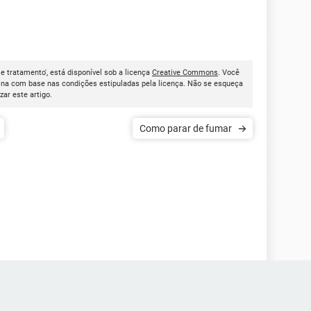
e tratamento', está disponível sob a licença
Creative Commons
. Você
ina com base nas condições estipuladas pela licença. Não se esqueça
izar este artigo.
Como parar de fumar