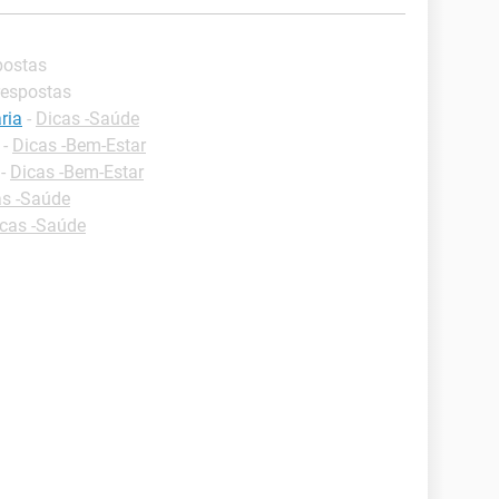
postas
respostas
ria
-
Dicas -Saúde
-
Dicas -Bem-Estar
-
Dicas -Bem-Estar
as -Saúde
cas -Saúde