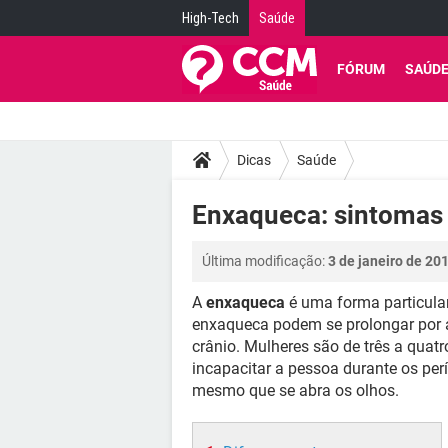
High-Tech
Saúde
FÓRUM
SAÚD
Dicas
Saúde
Enxaqueca: sintomas 
Última modificação:
3 de janeiro de 20
A
enxaqueca
é uma forma particula
enxaqueca podem se prolongar por at
crânio. Mulheres são de três a quat
incapacitar a pessoa durante os perí
mesmo que se abra os olhos.