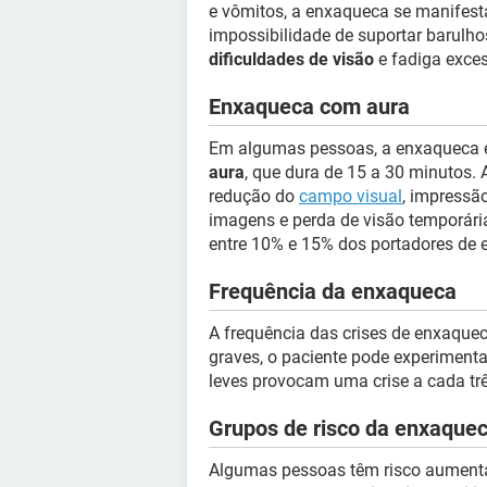
e vômitos, a enxaqueca se manifest
impossibilidade de suportar barulhos 
dificuldades de visão
e fadiga exces
Enxaqueca com aura
Em algumas pessoas, a enxaqueca
aura
, que dura de 15 a 30 minutos.
redução do
campo visual
, impressã
imagens e perda de visão temporári
entre 10% e 15% dos portadores de 
Frequência da enxaqueca
A frequência das crises de enxaque
graves, o paciente pode experiment
leves provocam uma crise a cada tr
Grupos de risco da enxaque
Algumas pessoas têm risco aumenta