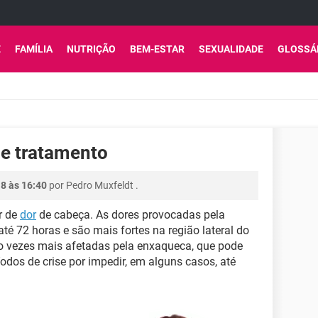
E
FAMÍLIA
NUTRIÇÃO
BEM-ESTAR
SEXUALIDADE
GLOSSÁ
e tratamento
18 às 16:40
por
Pedro Muxfeldt
.
r de
dor
de cabeça. As dores provocadas pela
é 72 horas e são mais fortes na região lateral do
ro vezes mais afetadas pela enxaqueca, que pode
odos de crise por impedir, em alguns casos, até