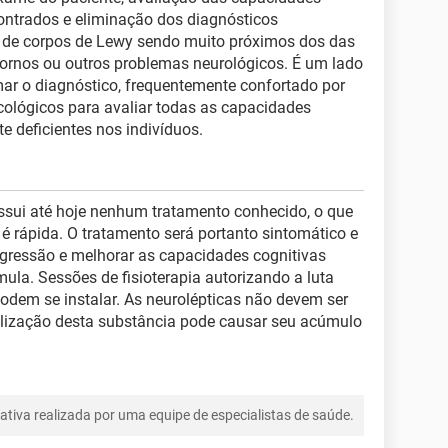
contrados e eliminação dos diagnósticos
a de corpos de Lewy sendo muito próximos dos das
tornos ou outros problemas neurológicos. É um lado
ar o diagnóstico, frequentemente confortado por
cológicos para avaliar todas as capacidades
e deficientes nos indivíduos.
sui até hoje nenhum tratamento conhecido, o que
 rápida. O tratamento será portanto sintomático e
rogressão e melhorar as capacidades cognitivas
ula. Sessões de fisioterapia autorizando a luta
odem se instalar. As neurolépticas não devem ser
tilização desta substância pode causar seu acúmulo
tiva realizada por uma equipe de especialistas de saúde.