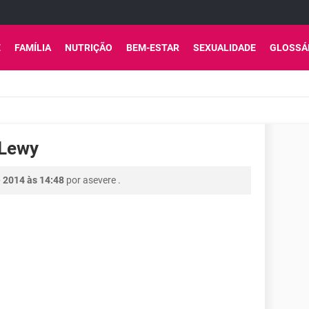
E
FAMÍLIA
NUTRIÇÃO
BEM-ESTAR
SEXUALIDADE
GLOSSÁ
 Lewy
 2014 às 14:48
por
asevere
.