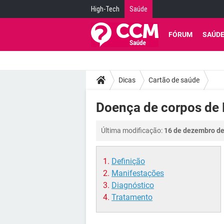
High-Tech
Saúde
FÓRUM
SAÚD
Dicas
Cartão de saúde
Doença de corpos de
Última modificação:
16 de dezembro de
Definição
Manifestações
Diagnóstico
Tratamento