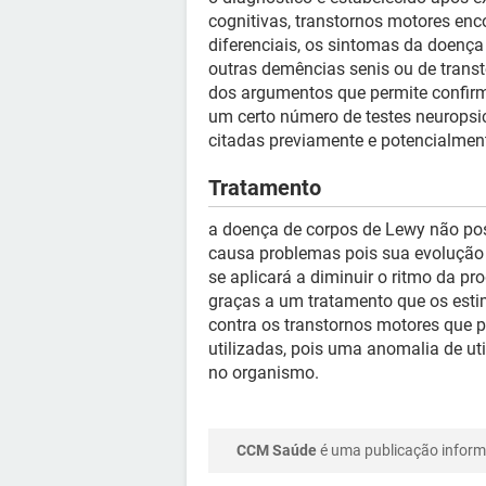
cognitivas, transtornos motores en
diferenciais, os sintomas da doenç
outras demências senis ou de trans
dos argumentos que permite confirm
um certo número de testes neuropsi
citadas previamente e potencialment
Tratamento
a doença de corpos de Lewy não pos
causa problemas pois sua evolução é
se aplicará a diminuir o ritmo da p
graças a um tratamento que os estim
contra os transtornos motores que p
utilizadas, pois uma anomalia de u
no organismo.
CCM Saúde
é uma publicação informa