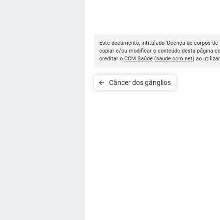
Este documento, intitulado 'Doença de corpos de 
copiar e/ou modificar o conteúdo desta página c
creditar o
CCM Saúde
(
saude.ccm.net
) ao utiliza
Câncer dos gânglios