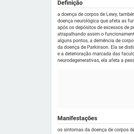
Definição
a doença de corpos de Lewy, tamb
doença neurológica que afeta as fun
após os depósitos de excessos de pr
atrapalhando assim o funcionamento
alguns pontos, a demência de corp
da doença de Parkinson. Ela se dis
e a deterioração marcada das facu
neurodegenerativas, ela afeta a pes
Manifestações
os sintomas da doença de corpos d