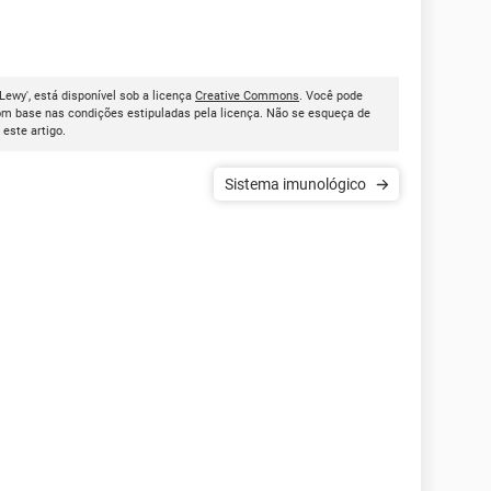
Lewy', está disponível sob a licença
Creative Commons
. Você pode
om base nas condições estipuladas pela licença. Não se esqueça de
r este artigo.
Sistema imunológico