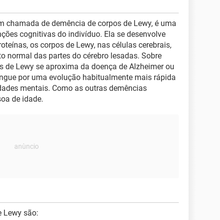
ém chamada de demência de corpos de Lewy, é uma
ções cognitivas do indivíduo. Ela se desenvolve
oteínas, os corpos de Lewy, nas células cerebrais,
 normal das partes do cérebro lesadas. Sobre
os de Lewy se aproxima da doença de Alzheimer ou
tingue por uma evolução habitualmente mais rápida
ldades mentais. Como as outras demências
soa de idade.
e Lewy são: