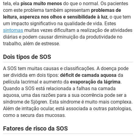
tela, ela
pisca muito menos
do que o normal. Os pacientes
com este problema também apresentam
problemas de
leitura, aspereza nos olhos e sensibilidade à luz
, o que tem
um impacto significativo na qualidade de vida. Estes
sintomas
muitas vezes dificultam a realização de atividades
diárias e podem causar diminuição da produtividade no
trabalho, além de estresse.
Dois tipos de SOS
A SOS tem muitas causas e classificações. A doença pode
ser dividida em dois tipos:
déficit de camada aquosa
da
película lacrimal e aumento da
evaporação da lágrima
.
Quando a SOS está relacionada a falhas na camada
aquosa, uma das razões para a sua ocorrência pode ser a
síndrome de Sjögren. Esta síndrome é muito mais complexa.
Além de irritação ocular, está associada a outras patologias,
como a secura das mucosas.
Fatores de risco da SOS