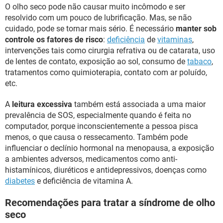
O olho seco pode não causar muito incômodo e ser
resolvido com um pouco de lubrificação. Mas, se não
cuidado, pode se tornar mais sério. É necessário
manter sob
controle os fatores de risco
:
deficiência
de
vitaminas
,
intervenções tais como cirurgia refrativa ou de catarata, uso
de lentes de contato, exposição ao sol, consumo de
tabaco
,
tratamentos como quimioterapia, contato com ar poluído,
etc.
A
leitura excessiva
também está associada a uma maior
prevalência de SOS, especialmente quando é feita no
computador, porque inconscientemente a pessoa pisca
menos, o que causa o ressecamento. Também pode
influenciar o declínio hormonal na menopausa, a exposição
a ambientes adversos, medicamentos como anti-
histamínicos, diuréticos e antidepressivos, doenças como
diabetes
e deficiência de vitamina A.
Recomendações para tratar a síndrome de olho
seco