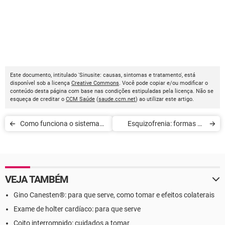
Este documento, intitulado 'Sinusite: causas, sintomas e tratamento', está
disponível sob a licença
Creative Commons
. Você pode copiar e/ou modificar o
conteúdo desta página com base nas condições estipuladas pela licença. Não se
esqueça de creditar o
CCM Saúde
(
saude.ccm.net
) ao utilizar este artigo.
Como funciona o sistema
Esquizofrenia: formas de
imunológico
tratamento
VEJA TAMBÉM
Gino Canesten®: para que serve, como tomar e efeitos colaterais
Exame de holter cardíaco: para que serve
Coito interrompido: cuidados a tomar