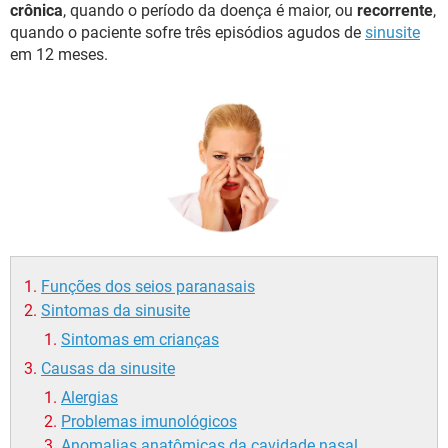
crônica
, quando o período da doença é maior, ou
recorrente
,
quando o paciente sofre três episódios agudos de
sinusite
em 12 meses.
Funções dos seios paranasais
Sintomas da sinusite
Sintomas em crianças
Causas da sinusite
Alergias
Problemas imunológicos
Anomalias anatômicas da cavidade nasal