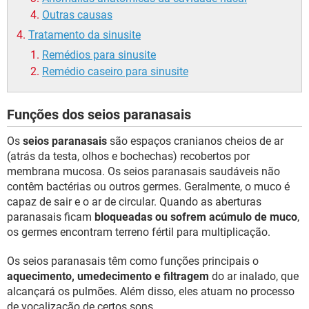
Outras causas
Tratamento da sinusite
Remédios para sinusite
Remédio caseiro para sinusite
Funções dos seios paranasais
Os
seios paranasais
são espaços cranianos cheios de ar
(atrás da testa, olhos e bochechas) recobertos por
membrana mucosa. Os seios paranasais saudáveis não
contêm bactérias ou outros germes. Geralmente, o muco é
capaz de sair e o ar de circular. Quando as aberturas
paranasais ficam
bloqueadas ou sofrem acúmulo de muco
,
os germes encontram terreno fértil para multiplicação.
Os seios paranasais têm como funções principais o
aquecimento, umedecimento e filtragem
do ar inalado, que
alcançará os pulmões. Além disso, eles atuam no processo
de vocalização de certos sons.