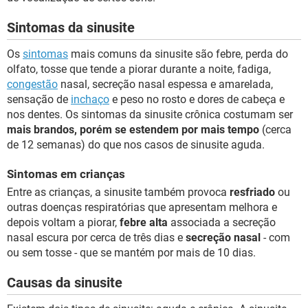
Sintomas da sinusite
Os
sintomas
mais comuns da sinusite são febre, perda do
olfato, tosse que tende a piorar durante a noite, fadiga,
congestão
nasal, secreção nasal espessa e amarelada,
sensação de
inchaço
e peso no rosto e dores de cabeça e
nos dentes. Os sintomas da sinusite crônica costumam ser
mais brandos, porém se estendem por mais tempo
(cerca
de 12 semanas) do que nos casos de sinusite aguda.
Sintomas em crianças
Entre as crianças, a sinusite também provoca
resfriado
ou
outras doenças respiratórias que apresentam melhora e
depois voltam a piorar,
febre alta
associada a secreção
nasal escura por cerca de três dias e
secreção nasal
- com
ou sem tosse - que se mantém por mais de 10 dias.
Causas da sinusite