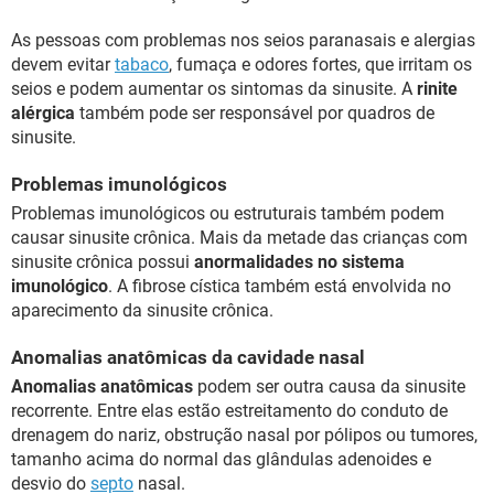
As pessoas com problemas nos seios paranasais e alergias
devem evitar
tabaco
, fumaça e odores fortes, que irritam os
seios e podem aumentar os sintomas da sinusite. A
rinite
alérgica
também pode ser responsável por quadros de
sinusite.
Problemas imunológicos
Problemas imunológicos ou estruturais também podem
causar sinusite crônica. Mais da metade das crianças com
sinusite crônica possui
anormalidades no sistema
imunológico
. A fibrose cística também está envolvida no
aparecimento da sinusite crônica.
Anomalias anatômicas da cavidade nasal
Anomalias anatômicas
podem ser outra causa da sinusite
recorrente. Entre elas estão estreitamento do conduto de
drenagem do nariz, obstrução nasal por pólipos ou tumores,
tamanho acima do normal das glândulas adenoides e
desvio do
septo
nasal.