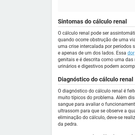
Sintomas do cálculo renal
O cálculo renal pode ser assintomát
quando ocorre obstrução de uma via
uma crise intercalada por períodos
e apenas de um dos lados. Essa
dor
genitais e é descrita como uma das 
urinários e digestivos podem acompa
Diagnóstico do cálculo renal
O diagnóstico do cálculo renal é feit
muito típicos do problema. Além dis
sangue para avaliar o funcionament
ultrassom para que se observe a qu
eliminação do cálculo, deve-se rea
da pedra.