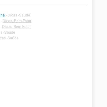
ria
-
Dicas -Saúde
-
Dicas -Bem-Estar
-
Dicas -Bem-Estar
as -Saúde
cas -Saúde