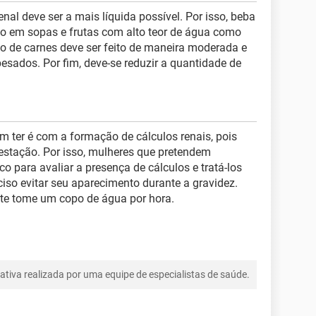
enal deve ser a mais líquida possível. Por isso, beba
o em sopas e frutas com alto teor de água como
o de carnes deve ser feito de maneira moderada e
sados. Por fim, deve-se reduzir a quantidade de
 ter é com a formação de cálculos renais, pois
stação. Por isso, mulheres que pretendem
 para avaliar a presença de cálculos e tratá-los
ciso evitar seu aparecimento durante a gravidez.
nte tome um copo de água por hora.
tiva realizada por uma equipe de especialistas de saúde.