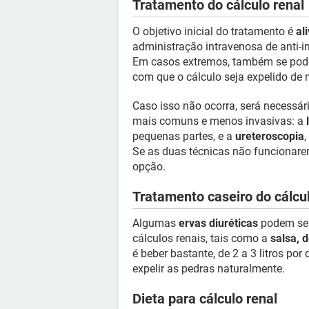
Tratamento do cálculo renal
O objetivo inicial do tratamento é
al
administração intravenosa de anti-
Em casos extremos, também se pode 
com que o cálculo seja expelido de 
Caso isso não ocorra, será necessári
mais comuns e menos invasivas: a
pequenas partes, e a
ureteroscopia
,
Se as duas técnicas não funcionarem,
opção.
Tratamento caseiro do cálcul
Algumas
ervas diuréticas
podem ser
cálculos renais, tais como a
salsa, 
é beber bastante, de 2 a 3 litros por
expelir as pedras naturalmente.
Dieta para cálculo renal