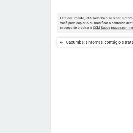
Este documento, intitulado 'Cálculo renal: sintom
Você pode copiar e/ou modificar o conteúdo dest
esqueça de creditar o
CCM Saúde
(
saude.ccm.ne
Caxumba: sintomas, contágio e tra