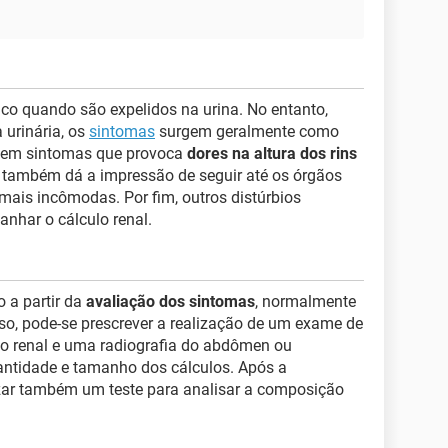
ico quando são expelidos na urina. No entanto,
 urinária, os
sintomas
surgem geralmente como
 sem sintomas que provoca
dores na altura dos rins
também dá a impressão de seguir até os órgãos
mais incômodas. Por fim, outros distúrbios
nhar o cálculo renal.
o a partir da
avaliação dos sintomas
, normalmente
so, pode-se prescrever a realização de um exame de
o renal e uma radiografia do abdômen ou
antidade e tamanho dos cálculos. Após a
lizar também um teste para analisar a composição