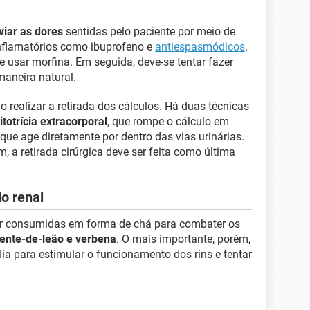
iviar as dores
sentidas pelo paciente por meio de
inflamatórios como ibuprofeno e
antiespasmódicos
.
usar morfina. Em seguida, deve-se tentar fazer
maneira natural.
o realizar a retirada dos cálculos. Há duas técnicas
litotrícia extracorporal
, que rompe o cálculo em
 que age diretamente por dentro das vias urinárias.
 a retirada cirúrgica deve ser feita como última
o renal
 consumidas em forma de chá para combater os
dente-de-leão e verbena
. O mais importante, porém,
 dia para estimular o funcionamento dos rins e tentar