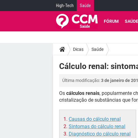
High-Tech
Saúde
FÓRUM
SAÚD
Dicas
Saúde
Cálculo renal: sintom
Última modificação:
3 de janeiro de 20
Os
cálculos renais
, popularmente 
cristalização de substâncias que f
Causas do cálculo renal
Sintomas do cálculo renal
Diagnóstico do cálculo renal