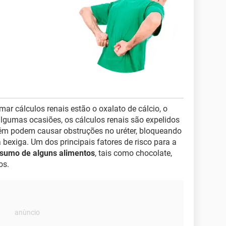
ar cálculos renais estão o oxalato de cálcio, o
algumas ocasiões, os cálculos renais são expelidos
ém podem causar obstruções no uréter, bloqueando
 bexiga. Um dos principais fatores de risco para a
sumo de alguns alimentos
, tais como chocolate,
os.