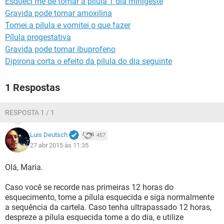
Esqueci me de tomar a pílula 1 dia minigeste
Gravida pode tomar amoxilina
Tomei a pílula e vomitei o que fazer
Pílula progestativa
Gravida pode tomar ibuprofeno
Dipirona corta o efeito da pilula do dia seguinte
1 Respostas
RESPOSTA 1 / 1
Luis Deutsch
457
27 abr 2015 às 11:35
Olá, Maria.
Caso você se recorde nas primeiras 12 horas do
esquecimento, tome a pílula esquecida e siga normalmente
a sequência da cartela. Caso tenha ultrapassado 12 horas,
despreze a pílula esquecida tome a do dia, e utilize