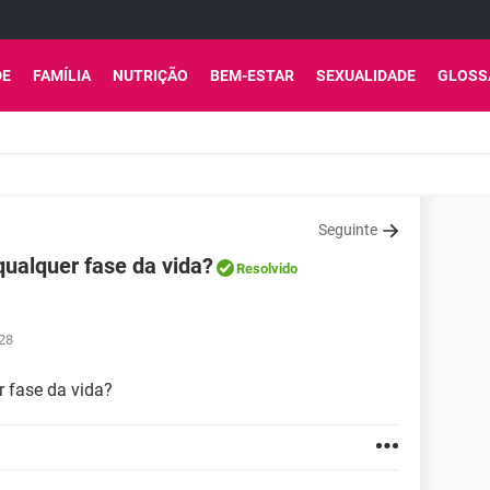
DE
FAMÍLIA
NUTRIÇÃO
BEM-ESTAR
SEXUALIDADE
GLOSS
Seguinte
qualquer fase da vida?
Resolvido
:28
r fase da vida?