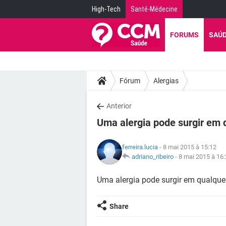
High-Tech
Santé-Médecine
FORUMS
SAÚ
Fórum
Alergias
Anterior
Uma alergia pode surgir em 
ferreira.lucia
- 8 mai 2015 à 15:12
adriano_ribeiro
-
8 mai 2015 à 16
Uma alergia pode surgir em qualque
Share