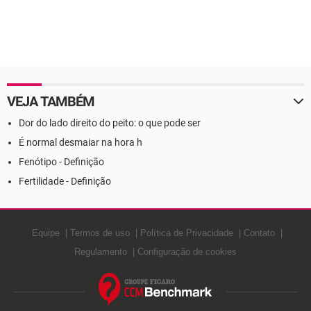
VEJA TAMBÉM
Dor do lado direito do peito: o que pode ser
É normal desmaiar na hora h
Fenótipo - Definição
Fertilidade - Definição
Equipe
Termos de uso
Política de Privacidade
Contato
Regulamento
Configuração de cookies