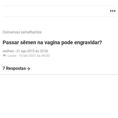
Conversas semelhantes
Passar sêmen na vagina pode engravidar?
orelhao
-
21 ago 2015 às 23:26
Laura
-
10 abr 2021 às 09:00
7 Respostas