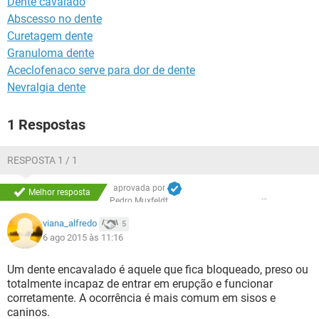
Dente cavalado
Abscesso no dente
Curetagem dente
Granuloma dente
Aceclofenaco serve para dor de dente
Nevralgia dente
1 Respostas
RESPOSTA 1 / 1
aprovada por
Melhor resposta
Pedro Muxfeldt
viana_alfredo
5
6 ago 2015 às 11:16
Um dente encavalado é aquele que fica bloqueado, preso ou
totalmente incapaz de entrar em erupção e funcionar
corretamente. A ocorrência é mais comum em sisos e
caninos.