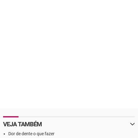
VEJA TAMBÉM
Dor de dente o que fazer