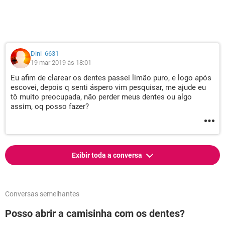
Dini_6631
19 mar 2019 às 18:01
Eu afim de clarear os dentes passei limão puro, e logo após
escovei, depois q senti áspero vim pesquisar, me ajude eu
tô muito preocupada, não perder meus dentes ou algo
assim, oq posso fazer?
Exibir toda a conversa
Conversas semelhantes
Posso abrir a camisinha com os dentes?