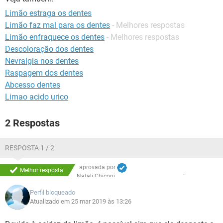
Limão estraga os dentes
Limão faz mal para os dentes
- Melhores respostas
Limão enfraquece os dentes
- Melhores respostas
Descoloração dos dentes
Nevralgia nos dentes
Raspagem dos dentes
Abcesso dentes
Limao acido urico
2 Respostas
RESPOSTA 1 / 2
aprovada por
Melhor resposta
Natali Chiconi
Perfil bloqueado
Atualizado em 25 mar 2019 às 13:26