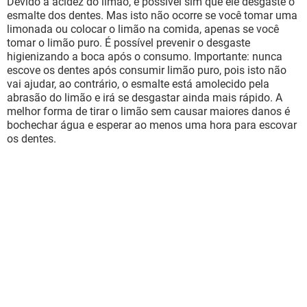
Devido à acidez do limão, é possível sim que ele desgaste o
esmalte dos dentes. Mas isto não ocorre se você tomar uma
limonada ou colocar o limão na comida, apenas se você
tomar o limão puro. É possível prevenir o desgaste
higienizando a boca após o consumo. Importante: nunca
escove os dentes após consumir limão puro, pois isto não
vai ajudar, ao contrário, o esmalte está amolecido pela
abrasão do limão e irá se desgastar ainda mais rápido. A
melhor forma de tirar o limão sem causar maiores danos é
bochechar água e esperar ao menos uma hora para escovar
os dentes.