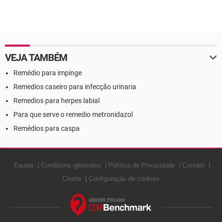
VEJA TAMBÉM
Remédio para impinge
Remedios caseiro para infecção urinaria
Remedios para herpes labial
Para que serve o remedio metronidazol
Remédios para caspa
Equipe
Conditions générales
Política de Privacidade
Contato
Charte
Configuração de cookies