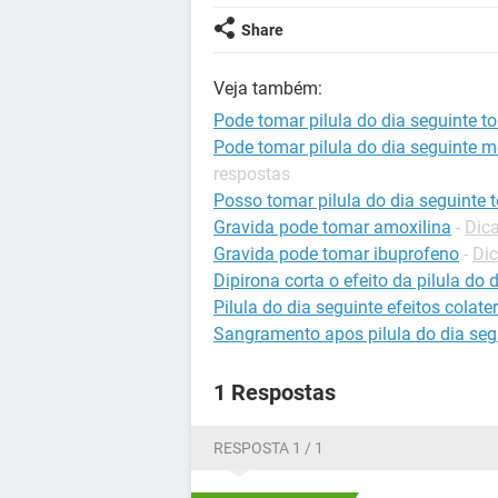
Share
Veja também:
Pode tomar pilula do dia seguinte 
Pode tomar pilula do dia seguinte
respostas
Posso tomar pilula do dia seguinte
Gravida pode tomar amoxilina
-
Dica
Gravida pode tomar ibuprofeno
-
Dic
Dipirona corta o efeito da pilula do 
Pilula do dia seguinte efeitos colate
Sangramento apos pilula do dia seg
1 Respostas
RESPOSTA 1 / 1