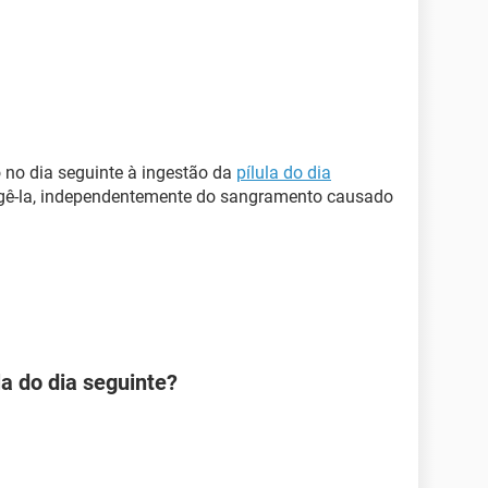
 no dia seguinte à ingestão da
pílula do dia
egê-la, independentemente do sangramento causado
la do dia seguinte?