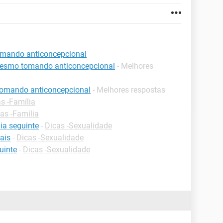
tomando anticoncepcional
 mesmo tomando anticoncepcional
- Melhores
 tomando anticoncepcional
- Melhores respostas
s -Família
as -Família
dia seguinte
-
Dicas -Sexualidade
rais
-
Dicas -Sexualidade
uinte
-
Dicas -Sexualidade