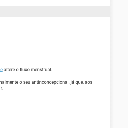
te
altere o fluxo menstrual.
mente o seu antinconcepcional, já que, aos
r.