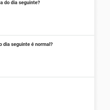
la do dia seguinte?
o dia seguinte é normal?