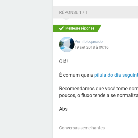
RÉPONSE 1 / 1
Meilleure réponse
Perfil bloqueado
19 set 2018 à 09:16
Olá!
É comum que a
pílula do dia seguin
Recomendamos que você tome normal
poucos, o fluxo tende a se normaliza
Abs
Conversas semelhantes