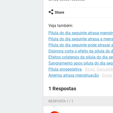
Share
Veja também:
Pilula do dia seguinte atrasa menst
Pilula do dia seguinte atrasa a men
Pilula do dia seguinte pode atrasar
Dipirona corta o efeito da pilula do 
Efeitos colaterais da pilula do dia s
Sangramento apos pilula do dia seg
Pílula progestativa
-
Dicas -Sexuali
Anemia atrasa menstruação
-
Dicas
1 Respostas
RESPOSTA 1 / 1