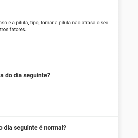
o e a pílula, tipo, tomar a pílula não atrasa o seu
tros fatores.
la do dia seguinte?
o dia seguinte é normal?