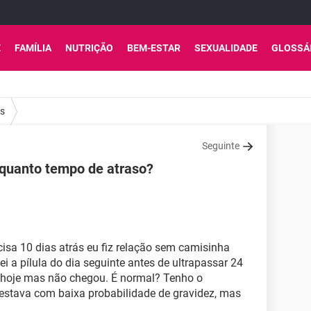
E
FAMÍLIA
NUTRIÇÃO
BEM-ESTAR
SEXUALIDADE
GLOSSÁ
os
Seguinte
a quanto tempo de atraso?
cisa 10 dias atrás eu fiz relação sem camisinha
 a pílula do dia seguinte antes de ultrapassar 24
 hoje mas não chegou. É normal? Tenho o
 estava com baixa probabilidade de gravidez, mas