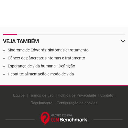
VEJA TAMBÉM
Síndrome de Edwards: sintomas e tratamento
Câncer de pâncreas: sintomas e tratamento
Esperança de vida humana - Definição
Hepatite: alimentação e modo de vida
Equipe
Termos de uso
Política de Privacidade
Contato
Regulamento
Configuração de cookies