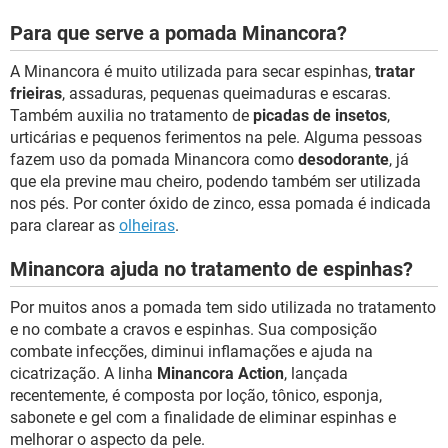
Para que serve a pomada Minancora?
A Minancora é muito utilizada para secar espinhas,
tratar
frieiras
, assaduras, pequenas queimaduras e escaras.
Também auxilia no tratamento de
picadas de insetos
,
urticárias e pequenos ferimentos na pele. Alguma pessoas
fazem uso da pomada Minancora como
desodorante
, já
que ela previne mau cheiro, podendo também ser utilizada
nos pés. Por conter óxido de zinco, essa pomada é indicada
para clarear as
olheiras
.
Minancora ajuda no tratamento de espinhas?
Por muitos anos a pomada tem sido utilizada no tratamento
e no combate a cravos e espinhas. Sua composição
combate infecções, diminui inflamações e ajuda na
cicatrização. A linha
Minancora Action
, lançada
recentemente, é composta por loção, tônico, esponja,
sabonete e gel com a finalidade de eliminar espinhas e
melhorar o aspecto da pele.