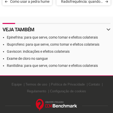
Como usar a pedra hume
Radiofrequência: quando é
indicada e seus benefícios
VEJA TAMBÉM
Epinefrina: para que serve, como tomar e efeitos colaterais
Ibuprofeno: para que serve, como tomar e efeitos colaterais
Gaviscon: indicações e efeitos colaterais
Exame de cloro no sangue
Ranitidina: para que serve, como tomar e efeitos colaterais
Equipe
Termos de uso
Política de Privacidade
Contato
Regulamento
Configuração de cookies