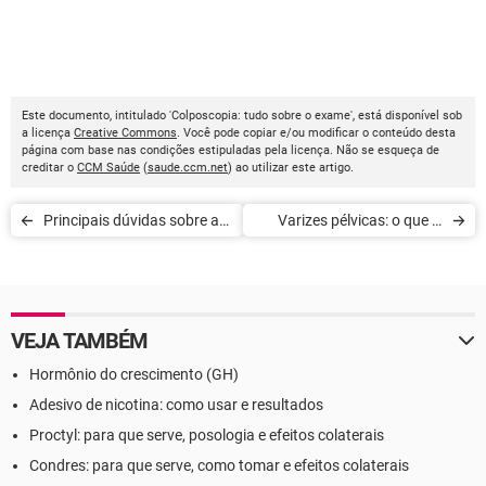
Este documento, intitulado 'Colposcopia: tudo sobre o exame', está disponível sob
a licença
Creative Commons
. Você pode copiar e/ou modificar o conteúdo desta
página com base nas condições estipuladas pela licença. Não se esqueça de
creditar o
CCM Saúde
(
saude.ccm.net
) ao utilizar este artigo.
Principais dúvidas sobre a
Varizes pélvicas: o que é,
vasectomia
sintomas e tratamento
VEJA TAMBÉM
Hormônio do crescimento (GH)
Adesivo de nicotina: como usar e resultados
Proctyl: para que serve, posologia e efeitos colaterais
Condres: para que serve, como tomar e efeitos colaterais