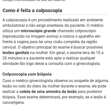
Como é feita a colposcopia
A colposcopia é um procedimento realizado em ambiente
ambulatorial e não exige anestesia da paciente. O médico
utiliza um
microscópio grande
chamado colposcópio
(reproduzido na imagem acima) e coloca o aparelho em
frente à vagina para ter uma visão completa da região
cervical. O objetivo principal do exame é buscar possíveis
lesões genitais
na mulher. Em geral, o exame leva de 10 a
20 minutos e a paciente está apta a realizar qualquer
atividade tão logo deixe a consulta com o ginecologista.
Colposcopia com biópsia
Caso o médico ginecologista observe ou suspeite de alguma
lesão no colo do útero da mulher durante o exame, ele pode
realizar a
coleta de uma amostra da lesão
para posterior
biópsia. Esse exame determinará, por exemplo, se a lesão é
cancerígena.