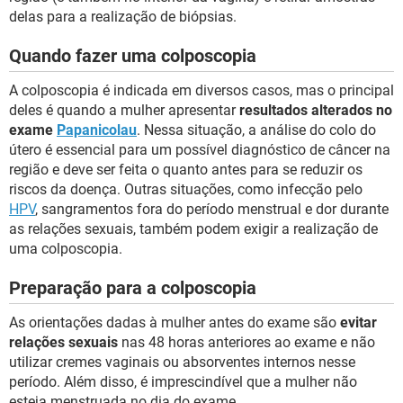
delas para a realização de biópsias.
Quando fazer uma colposcopia
A colposcopia é indicada em diversos casos, mas o principal
deles é quando a mulher apresentar
resultados alterados no
exame
Papanicolau
. Nessa situação, a análise do colo do
útero é essencial para um possível diagnóstico de câncer na
região e deve ser feita o quanto antes para se reduzir os
riscos da doença. Outras situações, como infecção pelo
HPV
, sangramentos fora do período menstrual e dor durante
as relações sexuais, também podem exigir a realização de
uma colposcopia.
Preparação para a colposcopia
As orientações dadas à mulher antes do exame são
evitar
relações sexuais
nas 48 horas anteriores ao exame e não
utilizar cremes vaginais ou absorventes internos nesse
período. Além disso, é imprescindível que a mulher não
esteja menstruada no dia do exame.