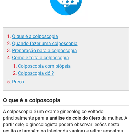
O que é a colposcopia
Quando fazer uma colposcopia
Preparação para a colposcopia
Como é feita a colposcopia
Colposcopia com biópsia
Colposcopia dói?
Preço
O que é a colposcopia
A colposcopia é um exame ginecológico voltado
principalmente para a
análise do colo do útero
da mulher. A
partir dele, o ginecologista poderá observar lesões nesta
região (e também no interior da vagina) e retirar amostras