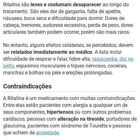
Ritalina são
leves e costumam desaparecer
ao longo do
tratamento. São eles dor de garganta, falta de apetite,
náuseas, boca seca e dificuldade para dormir. Dores de
cabeça, tremores, sudorese excessiva, perda de peso, dores
articulares também podem ocorrer, porém são mais raros.
No entanto, alguns efeitos colaterais, se percebidos, devem
ser
relatados imediatamente ao médico
. A lista inclui
dificuldade de respirar e falar, febre alta,
taquicardia
,
dor no
peito
, espasmos musculares e tiques nervosos, coceiras,
manchas e bolhas na pele e ereções prolongadas.
Contraindicações
A Ritalina é um medicamento com muitas contraindicações.
Entre elas estão pacientes com alergia a qualquer um de
seus componentes,
hipertensos
ou com outros problemas
cardíacos, pessoas com
alteração na tireoide
, portadores de
glaucoma, pacientes com síndrome de Tourette e pessoas
que sofrem de
ansiedade
.