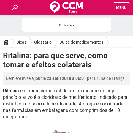
MENU
INÍCIO
FORUMS
Dicas
Glossário
Bulas de medicamentos
SAÚDE
Ritalina: para que serve, como
tomar e efeitos colaterais
FAMÍLIA
Dernière mise à jour le
23 abril 2018 à 06:01
par
Bruna de França
.
NUTRIÇÃO
Ritalina
é o nome comercial de um medicamento cujo
princípio ativo é o cloridrato de metilfenidato, indicado para
BEM-ESTAR
distúrbios do sono e hiperatividade. A droga é encontrada
nas farmácias em embalagens com comprimidos de 10
SEXUALIDADE
miligramas.
GLOSSÁRIO