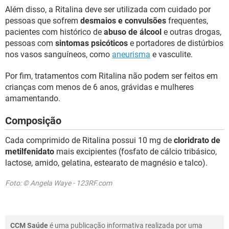
Além disso, a Ritalina deve ser utilizada com cuidado por
pessoas que sofrem
desmaios e convulsões
frequentes,
pacientes com histórico de
abuso de álcool
e outras drogas,
pessoas com
sintomas psicóticos
e portadores de distúrbios
nos vasos sanguíneos, como
aneurisma
e vasculite.
Por fim, tratamentos com Ritalina não podem ser feitos em
crianças com menos de 6 anos, grávidas e mulheres
amamentando.
Composição
Cada comprimido de Ritalina possui 10 mg de
cloridrato de
metilfenidato
mais excipientes (fosfato de cálcio tribásico,
lactose, amido, gelatina, estearato de magnésio e talco).
Foto: © Angela Waye - 123RF.com
CCM Saúde
é uma publicação informativa realizada por uma