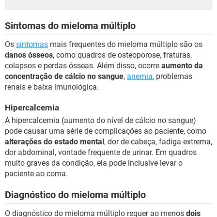
Sintomas do mieloma múltiplo
Os
sintomas
mais frequentes do mieloma múltiplo são os
danos ósseos
, como quadros de osteoporose, fraturas,
colapsos e perdas ósseas. Além disso, ocorre
aumento da
concentração de cálcio no sangue
,
anemia
, problemas
renais e baixa imunológica.
Hipercalcemia
A hipercalcemia (aumento do nível de cálcio no sangue)
pode causar uma série de complicações ao paciente, como
alterações do estado mental
, dor de cabeça, fadiga extrema,
dor abdominal, vontade frequente de urinar. Em quadros
muito graves da condição, ela pode inclusive levar o
paciente ao coma.
Diagnóstico do mieloma múltiplo
O diagnóstico do mieloma múltiplo requer ao menos
dois