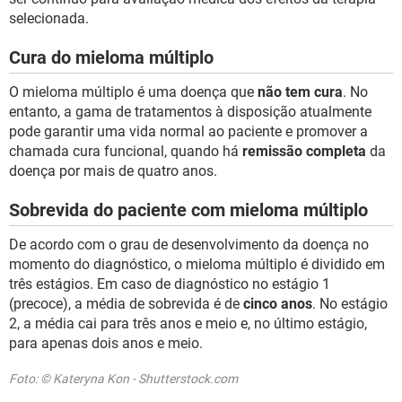
selecionada.
Cura do mieloma múltiplo
O mieloma múltiplo é uma doença que
não tem cura
. No
entanto, a gama de tratamentos à disposição atualmente
pode garantir uma vida normal ao paciente e promover a
chamada cura funcional, quando há
remissão completa
da
doença por mais de quatro anos.
Sobrevida do paciente com mieloma múltiplo
De acordo com o grau de desenvolvimento da doença no
momento do diagnóstico, o mieloma múltiplo é dividido em
três estágios. Em caso de diagnóstico no estágio 1
(precoce), a média de sobrevida é de
cinco anos
. No estágio
2, a média cai para três anos e meio e, no último estágio,
para apenas dois anos e meio.
Foto: © Kateryna Kon - Shutterstock.com