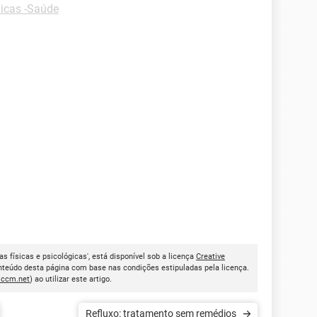
icas -Saúde
s físicas e psicológicas', está disponível sob a licença
Creative
onteúdo desta página com base nas condições estipuladas pela licença.
.ccm.net
) ao utilizar este artigo.
Refluxo: tratamento sem remédios