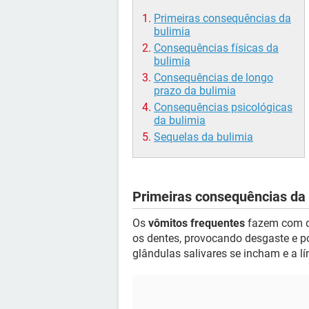
Primeiras consequências da
bulimia
Consequências físicas da
bulimia
Consequências de longo
prazo da bulimia
Consequências psicológicas
da bulimia
Sequelas da bulimia
Primeiras consequências da 
Os
vômitos frequentes
fazem com q
os dentes, provocando desgaste e po
glândulas salivares se incham e a l