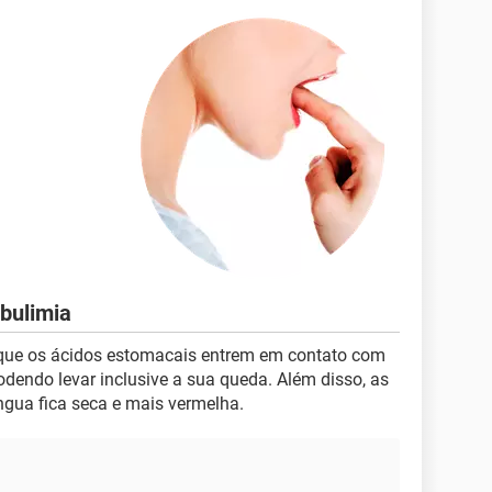
bulimia
ue os ácidos estomacais entrem em contato com
dendo levar inclusive a sua queda. Além disso, as
íngua fica seca e mais vermelha.