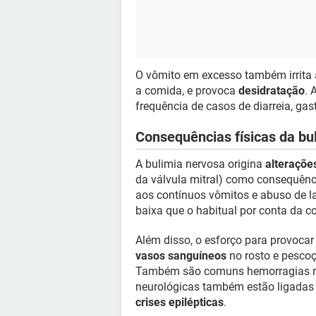
O vômito em excesso também irrita
a comida, e provoca
desidratação
. 
frequência de casos de diarreia, gast
Consequências físicas da bu
A bulimia nervosa origina
alteraçõe
da válvula mitral) como consequênc
aos contínuos vômitos e abuso de l
baixa que o habitual por conta da c
Além disso, o esforço para provoca
vasos sanguíneos
no rosto e pescoç
Também são comuns hemorragias na 
neurológicas também estão ligadas
crises epilépticas
.