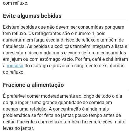
com refluxo.
Evite algumas bebidas
Existem bebidas que não devem ser consumidas por quem
tem refluxo. Os refrigerantes são o número 1, pois
aumentam em larga escala o risco de refluxo e também de
flatulência. As bebidas alcoólicas também integram a lista e
apresentam risco ainda mais elevado se forem consumidas
em jejum ou com estômago vazio. Por fim, café e chá irritam
a
mucosa
do esôfago e provoca o surgimento de sintomas
do refluxo.
Fracione a alimentação
É preferível comer moderadamente ao longo de todo o dia
do que ingerir uma grande quantidade de comida em
apenas uma refeição. A concentração é ainda mais
problemática se for feita no jantar, pouco tempo antes de
deitar. Pacientes com refluxo também fazer refeições muito
leves no jantar.