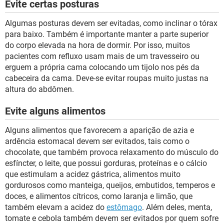
Evite certas posturas
Algumas posturas devem ser evitadas, como inclinar o tórax
para baixo. Também é importante manter a parte superior
do corpo elevada na hora de dormir. Por isso, muitos
pacientes com refluxo usam mais de um travesseiro ou
erguem a própria cama colocando um tijolo nos pés da
cabeceira da cama. Deve-se evitar roupas muito justas na
altura do abdômen.
Evite alguns alimentos
Alguns alimentos que favorecem a aparição de azia e
ardência estomacal devem ser evitados, tais como o
chocolate, que também provoca relaxamento do músculo do
esfíncter, o leite, que possui gorduras, proteínas e o cálcio
que estimulam a acidez gástrica, alimentos muito
gordurosos como manteiga, queijos, embutidos, temperos e
doces, e alimentos cítricos, como laranja e limão, que
também elevam a acidez do
estômago
. Além deles, menta,
tomate e cebola também devem ser evitados por quem sofre