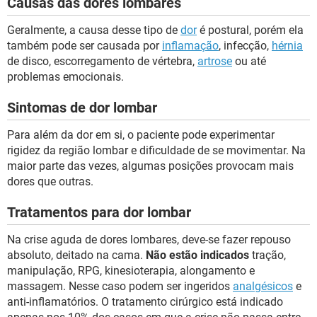
Causas das dores lombares
Geralmente, a causa desse tipo de
dor
é postural, porém ela
também pode ser causada por
inflamação
, infecção,
hérnia
de disco, escorregamento de vértebra,
artrose
ou até
problemas emocionais.
Sintomas de dor lombar
Para além da dor em si, o paciente pode experimentar
rigidez da região lombar e dificuldade de se movimentar. Na
maior parte das vezes, algumas posições provocam mais
dores que outras.
Tratamentos para dor lombar
Na crise aguda de dores lombares, deve-se fazer repouso
absoluto, deitado na cama.
Não estão indicados
tração,
manipulação, RPG, kinesioterapia, alongamento e
massagem. Nesse caso podem ser ingeridos
analgésicos
e
anti-inflamatórios. O tratamento cirúrgico está indicado