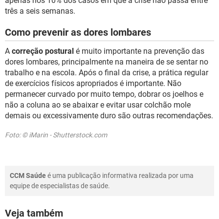
apenas nos 10% dos casos em que a crise não passa entre
três a seis semanas.
Como prevenir as dores lombares
A
correção postural
é muito importante na prevenção das
dores lombares, principalmente na maneira de se sentar no
trabalho e na escola. Após o final da crise, a prática regular
de exercícios físicos apropriados é importante. Não
permanecer curvado por muito tempo, dobrar os joelhos e
não a coluna ao se abaixar e evitar usar colchão mole
demais ou excessivamente duro são outras recomendações.
Foto: © iMarin - Shutterstock.com
CCM Saúde
é uma publicação informativa realizada por uma
equipe de especialistas de saúde.
Veja também