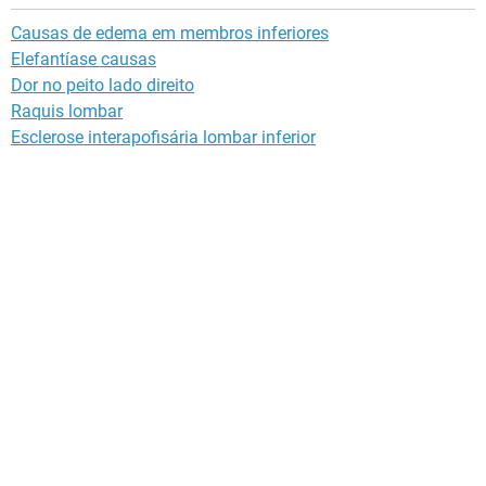
Causas de edema em membros inferiores
Elefantíase causas
Dor no peito lado direito
Raquis lombar
Esclerose interapofisária lombar inferior