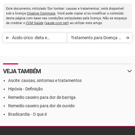
Este documento, intitulado 'Dor lombar: causas e tratamentos', está disponível
sob a licença
Creative Commons
. Você pode copiar e/ou modificar o conteúdo
desta página com base nas condições estipuladas pela licença. Não se esqueça
de creditar o
CCM Saúde
(
saude.ccm.net
) ao utilizar este artigo.
Ácido úrico: dieta e
Tratamento para Doença de
tratamento
Chagas
VEJA TAMBÉM
Ascite: causas, sintomas e tratamentos
Hipóxia - Definição
Remedio caseiro para dor de barriga
Remedio caseiro para dor de ouvido
Bradicardia - O que é