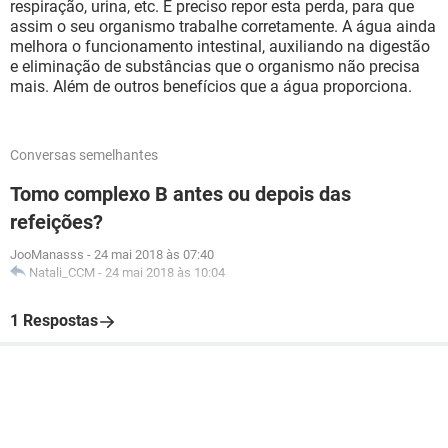
respiração, urina, etc. É preciso repor esta perda, para que
assim o seu organismo trabalhe corretamente. A água ainda
melhora o funcionamento intestinal, auxiliando na digestão
e eliminação de substâncias que o organismo não precisa
mais. Além de outros benefícios que a água proporciona.
Conversas semelhantes
Tomo complexo B antes ou depois das
refeições?
JooManasss
-
24 mai 2018 às 07:40
Natali_CCM
-
24 mai 2018 às 10:04
1 Respostas