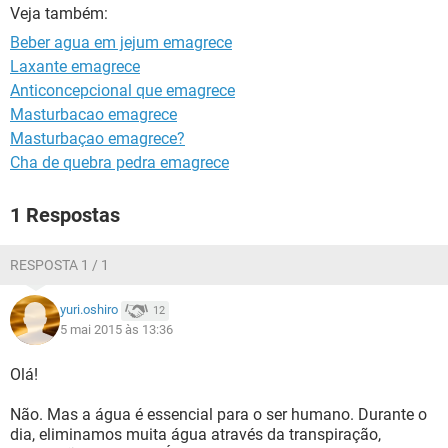
Veja também:
Beber agua em jejum emagrece
Laxante emagrece
Anticoncepcional que emagrece
Masturbacao emagrece
Masturbaçao emagrece?
Cha de quebra pedra emagrece
1 Respostas
RESPOSTA 1 / 1
yuri.oshiro
12
5 mai 2015 às 13:36
Olá!
Não. Mas a água é essencial para o ser humano. Durante o
dia, eliminamos muita água através da transpiração,