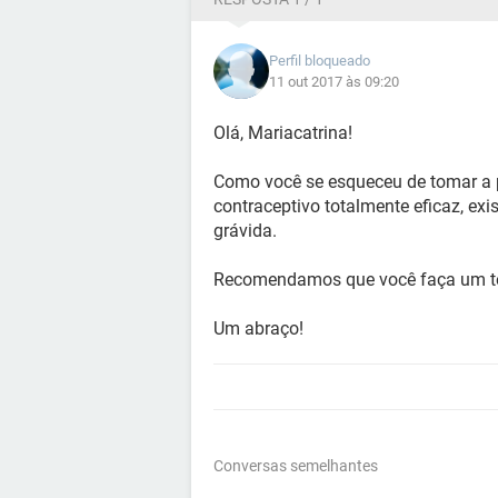
Perfil bloqueado
11 out 2017 às 09:20
Olá, Mariacatrina!
Como você se esqueceu de tomar a p
contraceptivo totalmente eficaz, ex
grávida.
Recomendamos que você faça um tes
Um abraço!
Conversas semelhantes