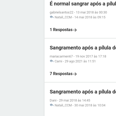
É normal sangrar após a pílu
gabrielsantos22
-
13 mai 2018 às 00:30
Natali_CCM
-
14 mai 2018 às 09:15
1 Respostas
Sangramento após a pílula d
mariacarmen67
-
19 nov 2017 às 17:18
Cami
-
29 ago 2021 às 11:51
7 Respostas
Sangramento após a pílula d
Dani
-
29 mai 2018 às 14:45
Natali_CCM
-
30 mai 2018 às 10:04