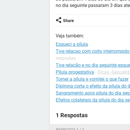
no dia seguinte passaram 3 dias ate
Share
Veja também:
Esqueci a pílula
Tive relacao com coito interrompido 
respostas
Tive relação e no dia seguinte esque
Pílula progestativa
-
Dicas -Sexuali
Tomei a pílula e vomitei o que fazer
Dipirona corta o efeito da pilula do 
Sangramento apos pilula do dia seg
Efeitos colaterais da pilula do dia s
1 Respostas
RESPOSTA 1 / 1