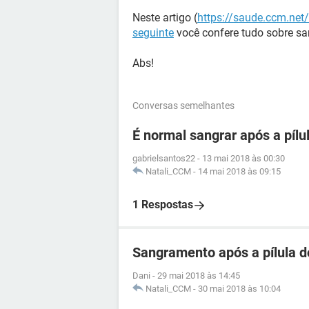
Neste artigo (
https://saude.ccm.net
seguinte
você confere tudo sobre s
Abs!
Conversas semelhantes
É normal sangrar após a pílu
gabrielsantos22
-
13 mai 2018 às 00:30
Natali_CCM
-
14 mai 2018 às 09:15
1 Respostas
Sangramento após a pílula d
Dani
-
29 mai 2018 às 14:45
Natali_CCM
-
30 mai 2018 às 10:04