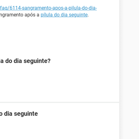
/faq/6114-sangramento-apos-a-pilula-do-dia-
angramento após a
pílula do dia seguinte
.
la do dia seguinte?
o dia seguinte