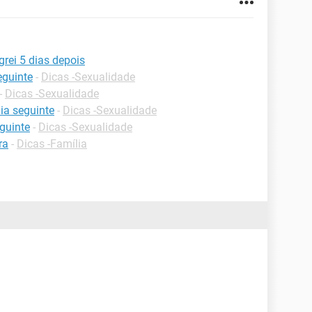
grei 5 dias depois
eguinte
-
Dicas -Sexualidade
-
Dicas -Sexualidade
dia seguinte
-
Dicas -Sexualidade
eguinte
-
Dicas -Sexualidade
ra
-
Dicas -Família