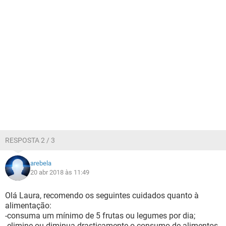
RESPOSTA 2 / 3
arebela
20 abr 2018 às 11:49
Olá Laura, recomendo os seguintes cuidados quanto à
alimentação:
-consuma um mínimo de 5 frutas ou legumes por dia;
-elimine ou diminua drasticamente o consumo de alimentos