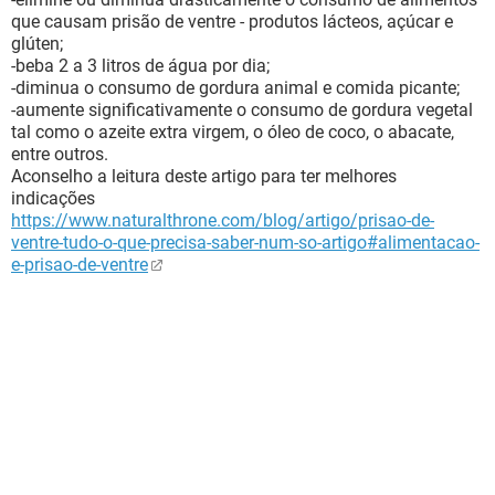
que causam prisão de ventre - produtos lácteos, açúcar e
glúten;
-beba 2 a 3 litros de água por dia;
-diminua o consumo de gordura animal e comida picante;
-aumente significativamente o consumo de gordura vegetal
tal como o azeite extra virgem, o óleo de coco, o abacate,
entre outros.
Aconselho a leitura deste artigo para ter melhores
indicações
https://www.naturalthrone.com/blog/artigo/prisao-de-
ventre-tudo-o-que-precisa-saber-num-so-artigo#alimentacao-
e-prisao-de-ventre