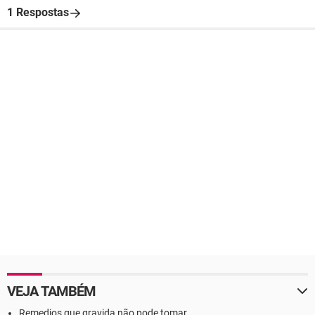
1 Respostas
VEJA TAMBÉM
Remedios que gravida não pode tomar