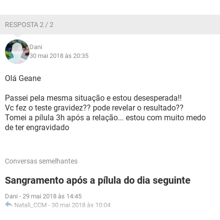
RESPOSTA 2 / 2
Dani
30 mai 2018 às 20:35
Olá Geane
Passei pela mesma situação e estou desesperada!!
Vc fez o teste gravidez?? pode revelar o resultado??
Tomei a pílula 3h após a relação... estou com muito medo
de ter engravidado
Conversas semelhantes
Sangramento após a pílula do dia seguinte
Dani
-
29 mai 2018 às 14:45
Natali_CCM
-
30 mai 2018 às 10:04