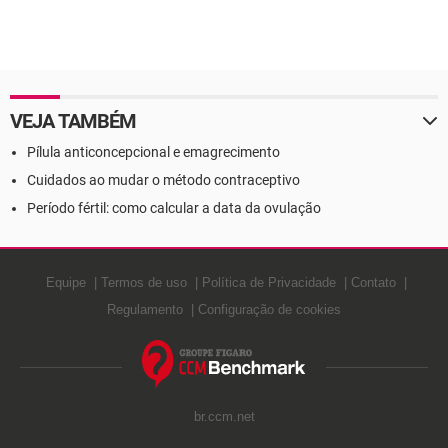
VEJA TAMBÉM
Pílula anticoncepcional e emagrecimento
Cuidados ao mudar o método contraceptivo
Período fértil: como calcular a data da ovulação
Equipe
Termos de uso
Política de Privacidade
Contato
Regulamento
Configuração de cookies
br.ccm.net