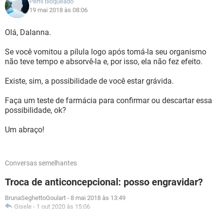
Perfil bloqueado
19 mai 2018 às 08:06
Olá, Dalanna.
Se você vomitou a pílula logo após tomá-la seu organismo
não teve tempo e absorvê-la e, por isso, ela não fez efeito.
Existe, sim, a possibilidade de você estar grávida.
Faça um teste de farmácia para confirmar ou descartar essa
possibilidade, ok?
Um abraço!
Conversas semelhantes
Troca de anticoncepcional: posso engravidar?
BrunaSeghettoGoulart
-
8 mai 2018 às 13:49
Gisele
-
1 out 2020 às 15:06