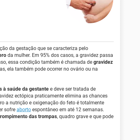
ção da gestação que se caracteriza pelo
ero
da mulher. Em 95% dos casos, a gravidez passa
 isso, essa condição também é chamada de
gravidez
ras, ela também pode ocorrer no ovário ou na
os à saúde da gestante
e deve ser tratada de
ravidez ectópica praticamente elimina as chances
ro a nutrição e oxigenação do feto é totalmente
er sofre
aborto
espontâneo em até 12 semanas.
rompimento das trompas
, quadro grave e que pode