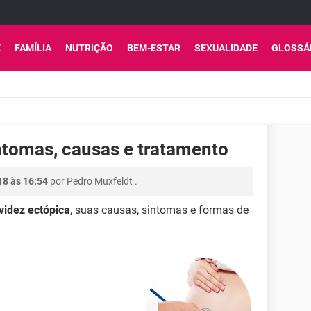
E
FAMÍLIA
NUTRIÇÃO
BEM-ESTAR
SEXUALIDADE
GLOSSÁ
ntomas, causas e tratamento
18 às 16:54
por
Pedro Muxfeldt
.
videz ectópica
, suas causas, sintomas e formas de