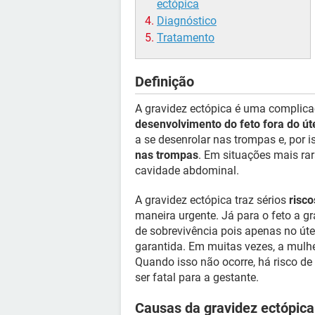
ectópica
Diagnóstico
Tratamento
Definição
A gravidez ectópica é uma complica
desenvolvimento do feto fora do út
a se desenrolar nas trompas e, por
nas trompas
. Em situações mais ra
cavidade abdominal.
A gravidez ectópica traz sérios
risc
maneira urgente. Já para o feto a g
de sobrevivência pois apenas no úte
garantida. Em muitas vezes, a mulh
Quando isso não ocorre, há risco de
ser fatal para a gestante.
Causas da gravidez ectópica