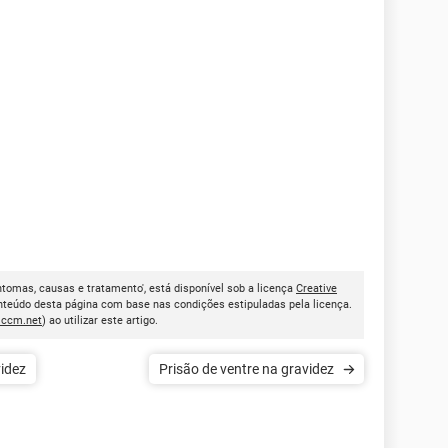
ntomas, causas e tratamento', está disponível sob a licença
Creative
onteúdo desta página com base nas condições estipuladas pela licença.
.ccm.net
) ao utilizar este artigo.
videz
Prisão de ventre na gravidez