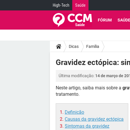
High-Tech
Saúde
FÓRUM
SAÚD
Dicas
Família
Gravidez ectópica: si
Última modificação:
14 de março de 20
Neste artigo, saiba mais sobre a
gra
tratamento.
Definição
Causas da gravidez ectópica
Sintomas da gravidez