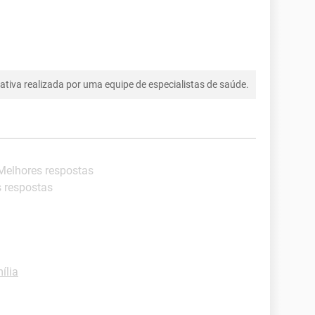
tiva realizada por uma equipe de especialistas de saúde.
 Melhores respostas
s respostas
ília