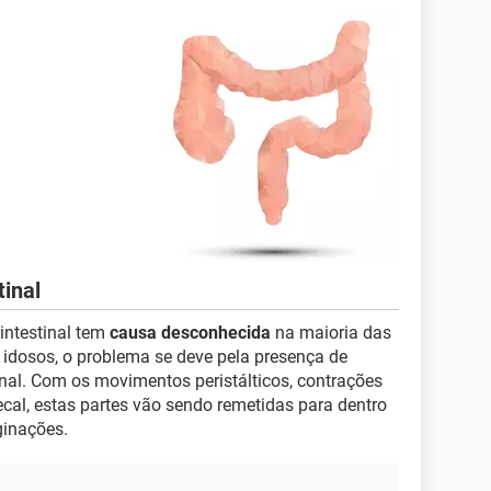
tinal
intestinal tem
causa desconhecida
na maioria das
, idosos, o problema se deve pela presença de
inal. Com os movimentos peristálticos, contrações
ecal, estas partes vão sendo remetidas para dentro
ginações.