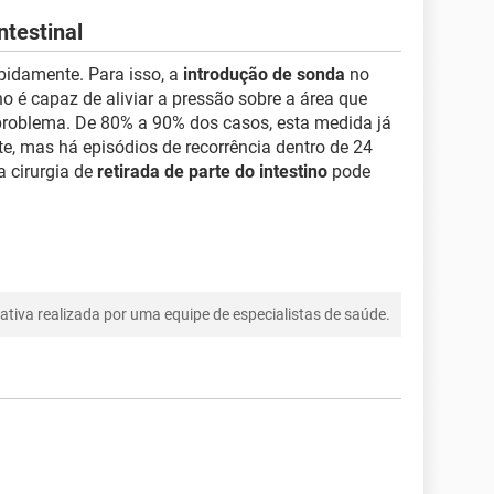
ntestinal
apidamente. Para isso, a
introdução de sonda
no
o é capaz de aliviar a pressão sobre a área que
 problema. De 80% a 90% dos casos, esta medida já
, mas há episódios de recorrência dentro de 24
 cirurgia de
retirada de parte do intestino
pode
tiva realizada por uma equipe de especialistas de saúde.