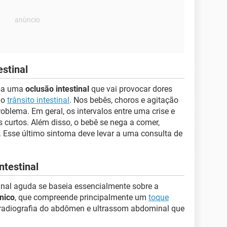
estinal
usa uma
oclusão intestinal
que vai provocar dores
do
trânsito intestinal
. Nos bebês, choros e agitação
oblema. Em geral, os intervalos entre uma crise e
 curtos. Além disso, o bebê se nega a comer,
. Esse último sintoma deve levar a uma consulta de
ntestinal
inal aguda se baseia essencialmente sobre a
nico
, que compreende principalmente um
toque
a radiografia do abdômen e ultrassom abdominal que