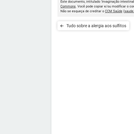
Este documento, intitulado 'Invaginação intestina
Commons
. Você pode copiar e/ou modificar o c
Não se esqueça de creditar o
CCM Saúde
(
saude
Tudo sobre a alergia aos sulfitos