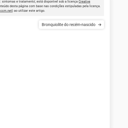
l: sintomas e tratamento', está disponível sob a licença
Creative
onteúdo desta página com base nas condições estipuladas pela licença.
.ccm.net
) ao utilizar este artigo.
Bronquiolite do recém-nascido