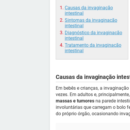
Causas da invaginação
intestinal
Sintomas da invaginação
intestinal
Diagnóstico da invaginação
intestinal
Tratamento da invaginação
intestinal
Causas da invaginação intes
Em bebês e crianças, a invaginação 
vezes. Em adultos e, principalmente
massas e tumores
na parede intest
involuntárias que carregam o bolo f
do próprio órgão, ocasionando inva