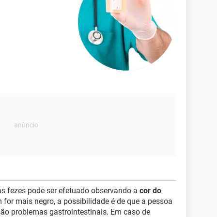
as fezes pode ser efetuado observando a
cor do
 for mais negro, a possibilidade é de que a pessoa
são problemas gastrointestinais. Em caso de