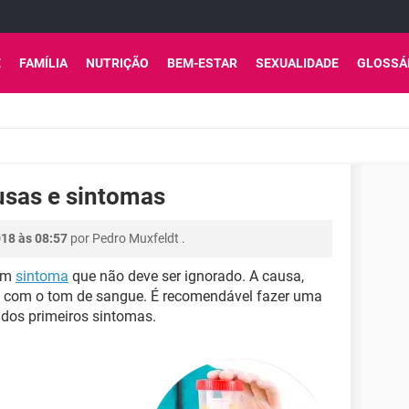
E
FAMÍLIA
NUTRIÇÃO
BEM-ESTAR
SEXUALIDADE
GLOSSÁ
usas e sintomas
018 às 08:57
por
Pedro Muxfeldt
.
um
sintoma
que não deve ser ignorado. A causa,
o com o tom de sangue. É recomendável fazer uma
dos primeiros sintomas.