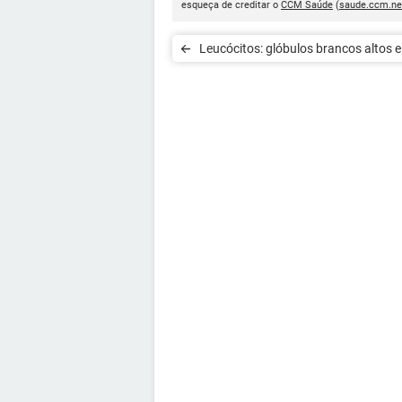
esqueça de creditar o
CCM Saúde
(
saude.ccm.ne
Leucócitos: glóbulos brancos altos e