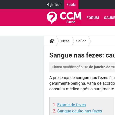
High-Tech
Saúde
FÓRUM
SAÚD
Dicas
Saúde
Sangue nas fezes: ca
Última modificação:
16 de janeiro de 2
A presença de
sangue nas fezes
é 
geralmente benigna, varia de acord
consulta médica após o surgimento 
Exame de fezes
Sangue oculto nas fezes