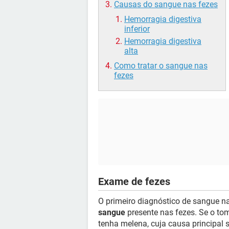
Causas do sangue nas fezes
Hemorragia digestiva
inferior
Hemorragia digestiva
alta
Como tratar o sangue nas
fezes
Exame de fezes
O primeiro diagnóstico de sangue n
sangue
presente nas fezes. Se o tom
tenha melena, cuja causa principal 