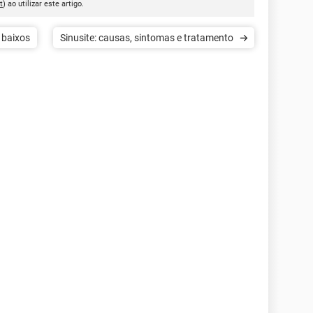
t
) ao utilizar este artigo.
 baixos
Sinusite: causas, sintomas e tratamento