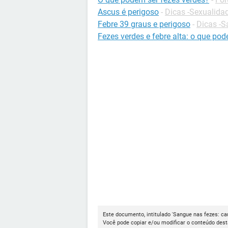
Ascus é perigoso
-
Dicas -Sexualida
Febre 39 graus e perigoso
-
Dicas -S
Fezes verdes e febre alta: o que pod
Este documento, intitulado 'Sangue nas fezes: ca
Você pode copiar e/ou modificar o conteúdo dest