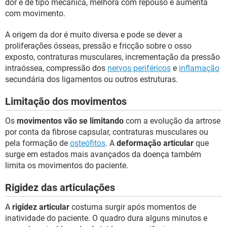
dor é de tipo mecânica, melhora com repouso e aumenta
com movimento.
A origem da dor é muito diversa e pode se dever a
proliferações ósseas, pressão e fricção sobre o osso
exposto, contraturas musculares, incrementação da pressão
intraóssea, compressão dos
nervos periféricos
e
inflamação
secundária dos ligamentos ou outros estruturas.
Limitação dos movimentos
Os
movimentos vão se limitando
com a evolução da artrose
por conta da fibrose capsular, contraturas musculares ou
pela formação de
osteófitos
. A
deformação articular
que
surge em estados mais avançados da doença também
limita os movimentos do paciente.
Rigidez das articulações
A
rigidez articular
costuma surgir após momentos de
inatividade do paciente. O quadro dura alguns minutos e