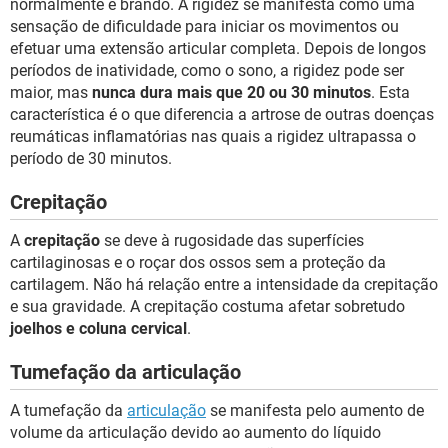
normalmente é brando. A rigidez se manifesta como uma
sensação de dificuldade para iniciar os movimentos ou
efetuar uma extensão articular completa. Depois de longos
períodos de inatividade, como o sono, a rigidez pode ser
maior, mas
nunca dura mais que 20 ou 30 minutos
. Esta
característica é o que diferencia a artrose de outras doenças
reumáticas inflamatórias nas quais a rigidez ultrapassa o
período de 30 minutos.
Crepitação
A
crepitação
se deve à rugosidade das superfícies
cartilaginosas e o roçar dos ossos sem a proteção da
cartilagem. Não há relação entre a intensidade da crepitação
e sua gravidade. A crepitação costuma afetar sobretudo
joelhos e coluna cervical
.
Tumefação da articulação
A tumefação da
articulação
se manifesta pelo aumento de
volume da articulação devido ao aumento do líquido