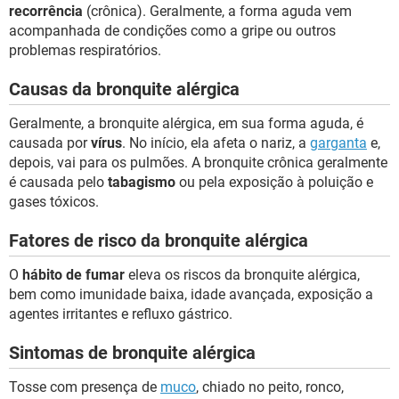
recorrência
(crônica). Geralmente, a forma aguda vem
acompanhada de condições como a gripe ou outros
problemas respiratórios.
Causas da bronquite alérgica
Geralmente, a bronquite alérgica, em sua forma aguda, é
causada por
vírus
. No início, ela afeta o nariz, a
garganta
e,
depois, vai para os pulmões. A bronquite crônica geralmente
é causada pelo
tabagismo
ou pela exposição à poluição e
gases tóxicos.
Fatores de risco da bronquite alérgica
O
hábito de fumar
eleva os riscos da bronquite alérgica,
bem como imunidade baixa, idade avançada, exposição a
agentes irritantes e refluxo gástrico.
Sintomas de bronquite alérgica
Tosse com presença de
muco
, chiado no peito, ronco,