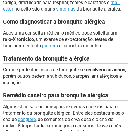
fadiga, dificuldade para respirar, febres e calafrios e
mal-
estar
no peito são alguns
sintomas
da bronquite alérgica.
Como diagnosticar a bronquite alérgica
Após uma consulta médica, o médico pode solicitar um
raio-X torácico
, um exame de expectoração, testes de
funcionamento do
pulmão
e oximetria do pulso.
Tratamento da bronquite alérgica
Grande parte dos casos de bronquite se
resolvem sozinhos
,
porém outros pedem antibióticos, xaropes, antialérgicos e
inalação.
Remédio caseiro para bronquite alérgica
Alguns chás são os principais remédios caseiros para o
tratamento da bronquite alérgica. Entre eles destacam-se o
chá de
gengibre
, de sementes de erva-doce e o chá de
malva. É importante lembrar que o consumo desses chás