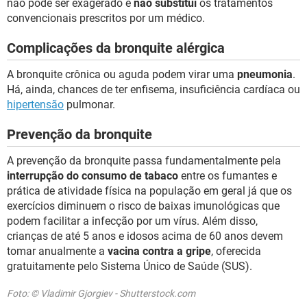
não pode ser exagerado e
não substitui
os tratamentos
convencionais prescritos por um médico.
Complicações da bronquite alérgica
A bronquite crônica ou aguda podem virar uma
pneumonia
.
Há, ainda, chances de ter enfisema, insuficiência cardíaca ou
hipertensão
pulmonar.
Prevenção da bronquite
A prevenção da bronquite passa fundamentalmente pela
interrupção do consumo de tabaco
entre os fumantes e
prática de atividade física na população em geral já que os
exercícios diminuem o risco de baixas imunológicas que
podem facilitar a infecção por um vírus. Além disso,
crianças de até 5 anos e idosos acima de 60 anos devem
tomar anualmente a
vacina contra a gripe
, oferecida
gratuitamente pelo Sistema Único de Saúde (SUS).
Foto: © Vladimir Gjorgiev - Shutterstock.com