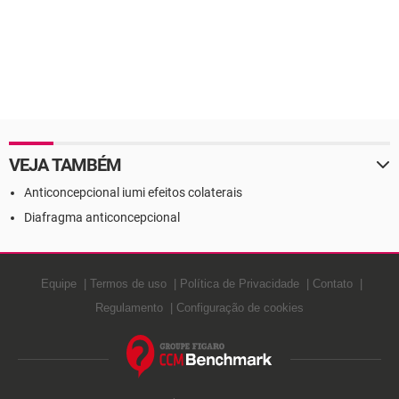
VEJA TAMBÉM
Anticoncepcional iumi efeitos colaterais
Diafragma anticoncepcional
Equipe
Termos de uso
Política de Privacidade
Contato
Regulamento
Configuração de cookies