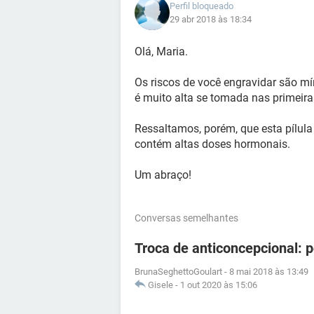
Perfil bloqueado
29 abr 2018 às 18:34
Olá, Maria.
Os riscos de você engravidar são mí
é muito alta se tomada nas primeira
Ressaltamos, porém, que esta pílul
contém altas doses hormonais.
Um abraço!
Conversas semelhantes
Troca de anticoncepcional: 
BrunaSeghettoGoulart
-
8 mai 2018 às 13:49
Gisele
-
1 out 2020 às 15:06