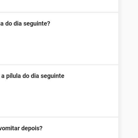
la do dia seguinte?
 pílula do dia seguinte
 vomitar depois?