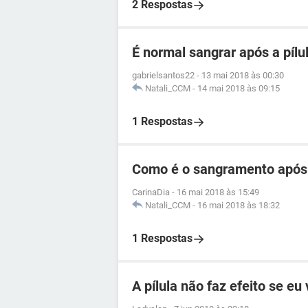
2 Respostas
É normal sangrar após a pílu
gabrielsantos22
-
13 mai 2018 às 00:30
Natali_CCM
-
14 mai 2018 às 09:15
1 Respostas
Como é o sangramento após a
CarinaDia
-
16 mai 2018 às 15:49
Natali_CCM
-
16 mai 2018 às 18:32
1 Respostas
A pílula não faz efeito se eu