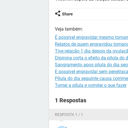
Share
Veja também:
É possível engravidar mesmo tomand
Relatos de quem engravidou tomando
Tive relação 1 dia depois da ovulaç
Dipirona corta o efeito da pilula do 
Sangramento apos pilula do dia seg
E possível engravidar sem penetrac
Pílula do dia seguinte causa corri
Tomei a pílula e vomitei o que fazer
1 Respostas
RESPOSTA 1 / 1