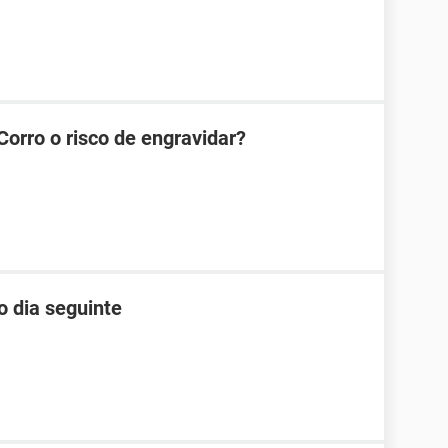
Corro o risco de engravidar?
o dia seguinte