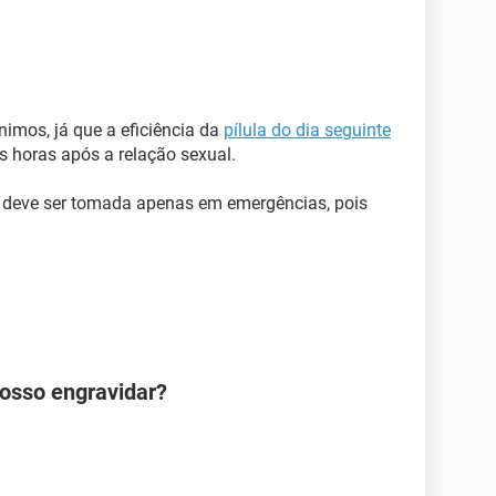
nimos, já que a eficiência da
pílula do dia seguinte
s horas após a relação sexual.
a deve ser tomada apenas em emergências, pois
posso engravidar?