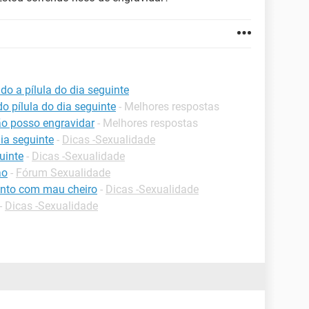
o a pílula do dia seguinte
 pílula do dia seguinte
- Melhores respostas
ão posso engravidar
- Melhores respostas
dia seguinte
-
Dicas -Sexualidade
uinte
-
Dicas -Sexualidade
ao
-
Fórum Sexualidade
mento com mau cheiro
-
Dicas -Sexualidade
-
Dicas -Sexualidade