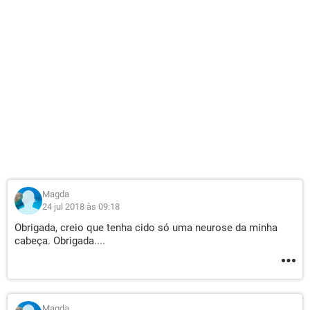
Magda
24 jul 2018 às 09:18
Obrigada, creio que tenha cido só uma neurose da minha
cabeça. Obrigada....
Magda