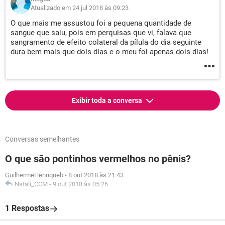
Atualizado em 24 jul 2018 às 09:23
O que mais me assustou foi a pequena quantidade de
sangue que saiu, pois em perquisas que vi, falava que
sangramento de efeito colateral da pílula do dia seguinte
dura bem mais que dois dias e o meu foi apenas dois dias!
Exibir toda a conversa
Conversas semelhantes
O que são pontinhos vermelhos no pênis?
GuilhermeHenriqueb
-
8 out 2018 às 21:43
Natali_CCM
-
9 out 2018 às 05:26
1 Respostas