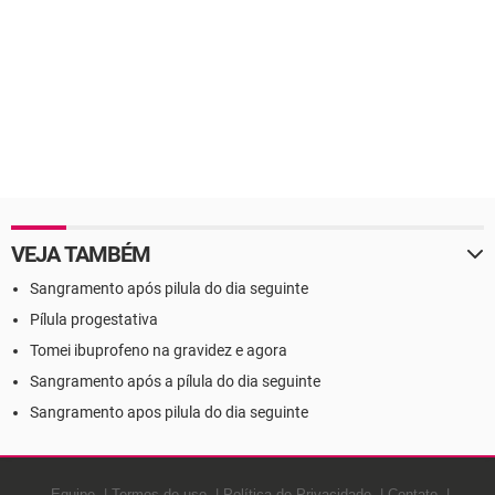
VEJA TAMBÉM
Sangramento após pilula do dia seguinte
Pílula progestativa
Tomei ibuprofeno na gravidez e agora
Sangramento após a pílula do dia seguinte
Sangramento apos pilula do dia seguinte
Equipe
Termos de uso
Política de Privacidade
Contato