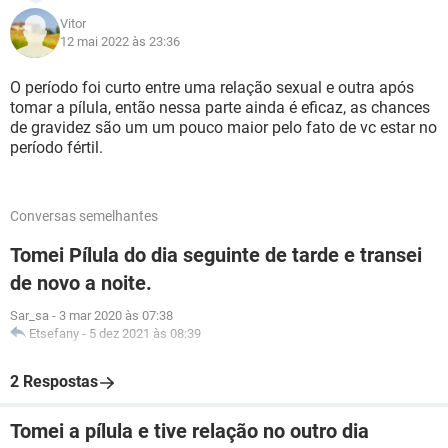
Vitor
12 mai 2022 às 23:36
O período foi curto entre uma relação sexual e outra após
tomar a pílula, então nessa parte ainda é eficaz, as chances
de gravidez são um um pouco maior pelo fato de vc estar no
período fértil.
Conversas semelhantes
Tomei Pílula do dia seguinte de tarde e transei
de novo a noite.
Sar_sa
-
3 mar 2020 às 07:38
Etsefany
-
5 dez 2021 às 08:39
2 Respostas
Tomei a pílula e tive relação no outro dia