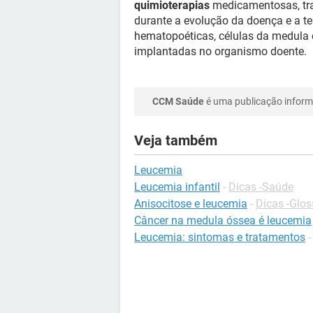
quimioterapias
medicamentosas, tra
durante a evolução da doença e a te
hematopoéticas, células da medula 
implantadas no organismo doente.
CCM Saúde
é uma publicação informa
Veja também
Leucemia
Leucemia infantil
-
Dicas -Saúde
Anisocitose e leucemia
-
Dicas -Glos
Câncer na medula óssea é leucemia
Leucemia: sintomas e tratamentos