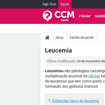
High-Tech
Saúde
FÓRUM
SAÚD
Dicas
Cartão de saúde
Leucemia
Última modificação:
24 de novembro de
Leucemias
são patologias canceríg
multiplicação anormal de
células
fa
de leucemias que tem como ponto c
formação dos glóbulos brancos.
Diferentes tipos de leucemia