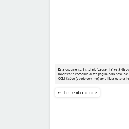
Este documento, intitulado 'Leucemia', está dispo
modificar o conteúdo desta página com base nas 
CCM Saúde
(
saude.ccm.net
) ao utilizar este arti
Leucemia mieloide