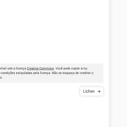
nível sob a licença
Creative Commons
. Você pode copiar e/ou
condições estipuladas pela licença. Não se esqueça de creditar o
go.
Lichen