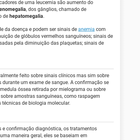
evocadores de uma leucemia são aumento do
lenomegalia
, dos gânglios, chamado de
o de
hepatomegalia
.
de da doença e podem ser sinais de
anemia
com
nuição de glóbulos vermelhos sanguíneos; sinais de
sadas pela diminuição das plaquetas; sinais de
almente feito sobre sinais clínicos mas sim sobre
 durante um exame de sangue. A confirmação se
 medula óssea retirada por mielograma ou sobre
 sobre amostras sanguíneas, como raspagem
técnicas de biologia molecular.
e confirmação diagnóstica, os tratamentos
 uma maneira geral, eles se baseiam em