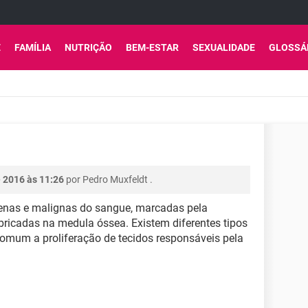
E
FAMÍLIA
NUTRIÇÃO
BEM-ESTAR
SEXUALIDADE
GLOSSÁ
 2016 às 11:26
por
Pedro Muxfeldt
.
enas e malignas do sangue, marcadas pela
bricadas na medula óssea. Existem diferentes tipos
omum a proliferação de tecidos responsáveis pela